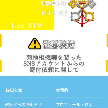
新教皇選出
レオ十四世
お知らせ
⼤司教
教区からのお知らせ
プロフィール・紋章