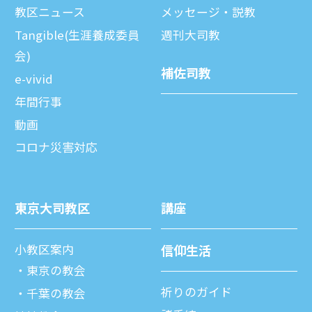
教区ニュース
メッセージ・説教
Tangible(生涯養成委員
週刊⼤司教
会)
補佐司教
e-vivid
年間⾏事
動画
コロナ災害対応
東京⼤司教区
講座
⼩教区案内
信仰⽣活
東京の教会
祈りのガイド
千葉の教会