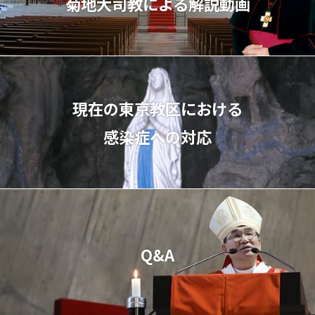
菊地⼤司教による解説動画
現在の東京教区における
感染症への対応
Q&A