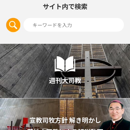
サイト内で検索
週刊大司教
宣教司牧⽅針 解き明かし