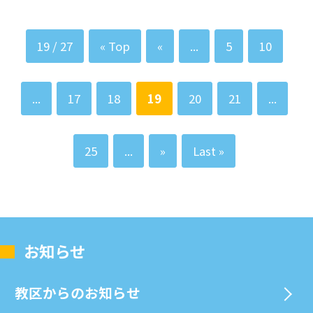
19 / 27
« Top
«
...
5
10
...
17
18
19
20
21
...
25
...
»
Last »
お知らせ
教区からのお知らせ