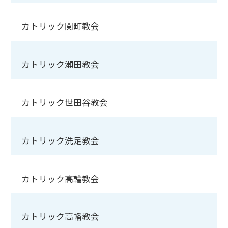
カトリック関町教会
カトリック瀬田教会
カトリック世田谷教会
カトリック洗足教会
カトリック高輪教会
カトリック高幡教会