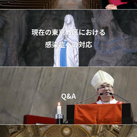
現在の東京教区における
感染症への対応
Q&A