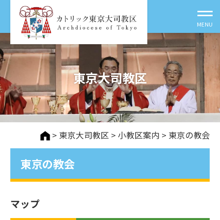
東京大司教区
>
東京大司教区
>
⼩教区案内
> 東京の教会
東京の教会
マップ