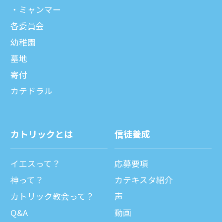
ミャンマー
各委員会
幼稚園
墓地
寄付
カテドラル
カトリックとは
信徒養成
イエスって？
応募要項
神って？
カテキスタ紹介
カトリック教会って？
声
Q&A
動画