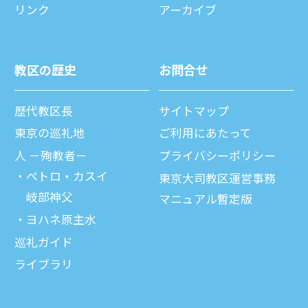
リンク
アーカイブ
教区の歴史
お問合せ
歴代教区⻑
サイトマップ
東京の巡礼地
ご利⽤にあたって
⼈ －殉教者－
プライバシーポリシー
ペトロ・カスイ
東京大司教区運営事務
岐部神父
マニュアル暫定版
ヨハネ原主水
巡礼ガイド
ライブラリ