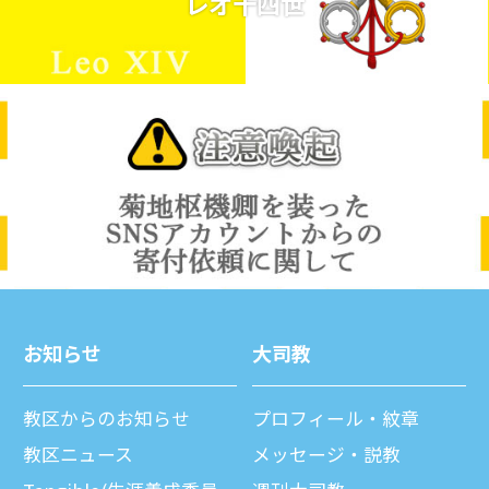
レオ十四世
お知らせ
⼤司教
教区からのお知らせ
プロフィール・紋章
教区ニュース
メッセージ・説教