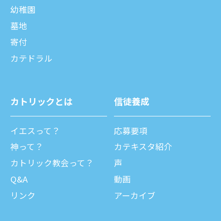
幼稚園
墓地
寄付
カテドラル
カトリックとは
信徒養成
イエスって？
応募要項
神って？
カテキスタ紹介
カトリック教会って？
声
Q&A
動画
リンク
アーカイブ