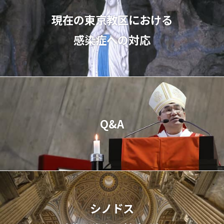
現在の東京教区における
感染症への対応
Q&A
シノドス