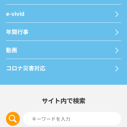
e-vivid
年間⾏事
動画
コロナ災害対応
サイト内で検索