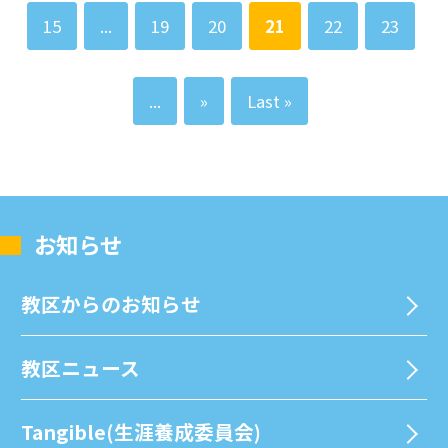
15
...
19
20
21
22
23
...
»
Last »
お知らせ
教区からのお知らせ
教区ニュース
Tangible(生涯養成委員会)