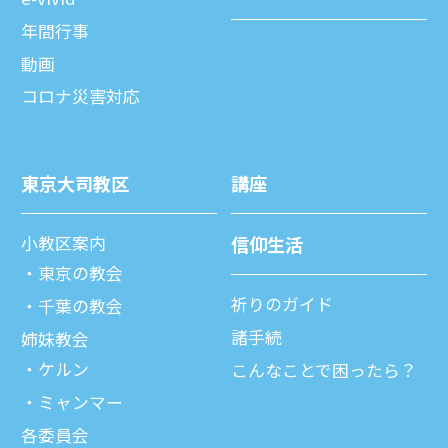
年間⾏事
動画
コロナ災害対応
東京⼤司教区
講座
⼩教区案内
信仰⽣活
東京の教会
祈りのガイド
千葉の教会
諸⼿続
姉妹教会
ケルン
こんなことで困ったら？
ミャンマー
各委員会