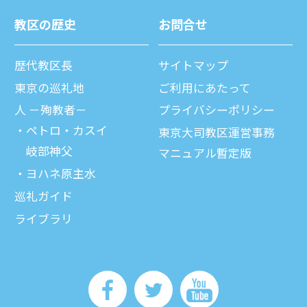
教区の歴史
お問合せ
歴代教区⻑
サイトマップ
東京の巡礼地
ご利⽤にあたって
⼈ －殉教者－
プライバシーポリシー
ペトロ・カスイ
東京大司教区運営事務
岐部神父
マニュアル暫定版
ヨハネ原主水
巡礼ガイド
ライブラリ