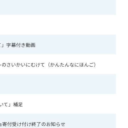
て」字幕付き動画
どうのさいかいにむけて（かんたんなにほんご）
いて」補足
ョ寄付受け付け終了のお知らせ