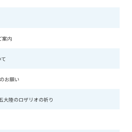
ご案内
いて
金のお願い
五大陸のロザリオの祈り