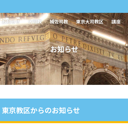
お知らせ
大司教
補佐司教
東京大司教区
講座
お知らせ
東京教区からのお知らせ