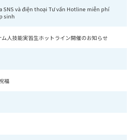
a SNS và điện thoại Tư vấn Hotline miễn phí
p sinh
トナム人技能実習生ホットライン開催のお知らせ
祝福