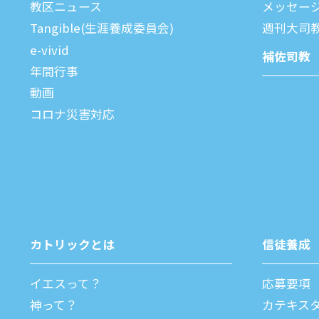
教区ニュース
メッセー
Tangible(生涯養成委員会)
週刊⼤司
e-vivid
補佐司教
年間⾏事
動画
コロナ災害対応
カトリックとは
信徒養成
イエスって？
応募要項
神って？
カテキス