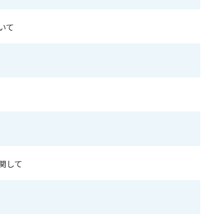
いて
関して