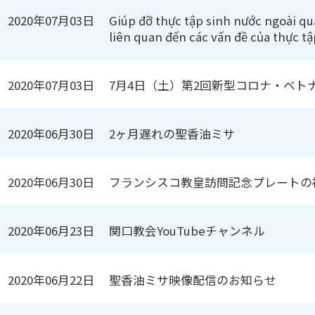
2020年07月03日
Giúp đỡ thực tập sinh nước ngoài qu
liên quan đến các vấn đề của thực tậ
2020年07月03日
7月4日（土）第2回新型コロナ・ベ
2020年06月30日
2ヶ月遅れの聖香油ミサ
2020年06月30日
フランシスコ教皇訪問記念プレートの
2020年06月23日
関口教会YouTubeチャンネル
2020年06月22日
聖香油ミサ映像配信のお知らせ