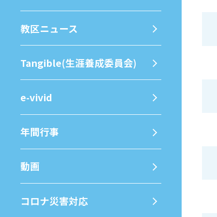
教区ニュース
Tangible(生涯養成委員会)
e-vivid
年間⾏事
動画
コロナ災害対応