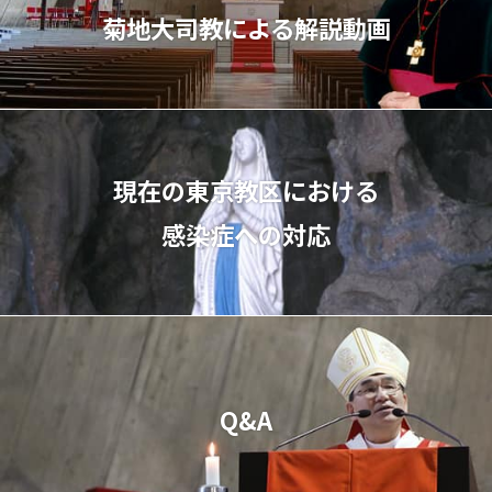
菊地⼤司教による解説動画
現在の東京教区における
感染症への対応
Q&A