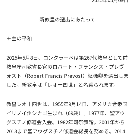
2025年05月09日
新教皇の選出にあたって
＋主の平和
2025年5月8日、コンクラーベは第267代教皇として前
教皇庁司教省長官のロバート・フランシス・プレヴ
ォスト（Robert Francis Prevost）枢機卿を選出しま
した。新教皇は「レオ十四世」と名乗られます。
教皇レオ十四世は、1955年9月14日、アメリカ合衆国
イリノイ州シカゴ生まれ（69歳）。1977年、聖アウ
グスチノ修道会入会。1982年司祭叙階。2001年から
2013まで聖アウグスチノ修道会総長を務める。2014