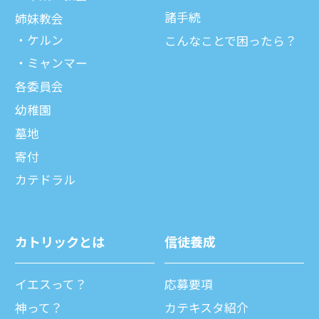
諸⼿続
姉妹教会
ケルン
こんなことで困ったら？
ミャンマー
各委員会
幼稚園
墓地
寄付
カテドラル
カトリックとは
信徒養成
イエスって？
応募要項
神って？
カテキスタ紹介