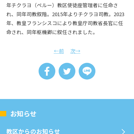
年チクラヨ（ペルー）教区使徒座管理者に任命さ
れ、同年司教叙階。2015年よりチクラヨ司教。2023
年、教皇フランシスコにより教皇庁司教省長官に任
命され、同年枢機卿に叙任されました。
←前
次→
お知らせ
教区からのお知らせ