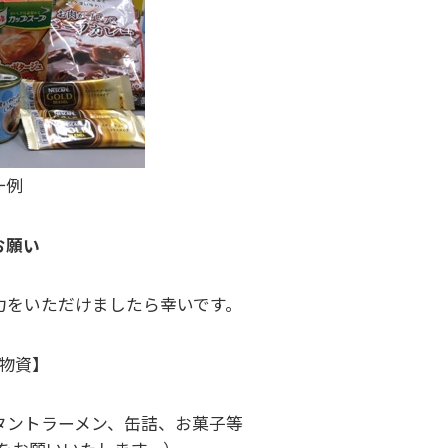
一例
お願い
力をいただけましたら幸いです。
物資】
タントラーメン、缶詰、お菓子等