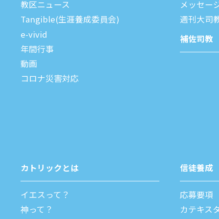
教区ニュース
メッセー
Tangible(生涯養成委員会)
週刊⼤司
e-vivid
補佐司教
年間⾏事
動画
コロナ災害対応
カトリックとは
信徒養成
イエスって？
応募要項
神って？
カテキス