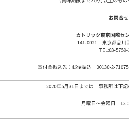
（賞味期限まで2か月以上のもの
お問合せ
カトリック東京国際セン
141-0021 東京都品川区
TEL:03-5759-
寄付金振込先：郵便振込 00130-2-71
2020年5月31日までは 事務所は
月曜日～金曜日 12：0