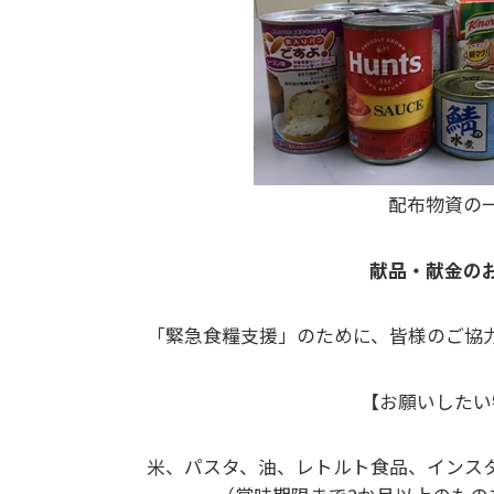
配布物資の
献品・献金の
「緊急食糧支援」のために、皆様のご協
【お願いしたい
米、パスタ、油、レトルト食品、インス