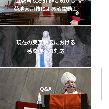
菊地⼤司教による解説動画
現在の東京教区における
感染症への対応
Q&A