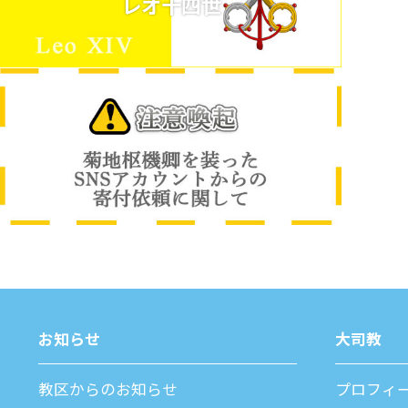
レオ十四世
お知らせ
⼤司教
教区からのお知らせ
プロフィ