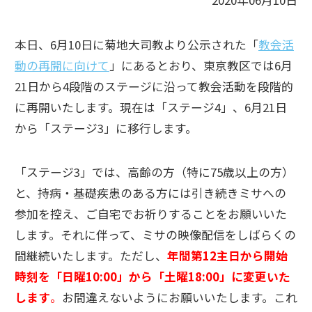
2020年06月10日
本日、6月10日に菊地大司教より公示された「
教会活
動の再開に向けて
」にあるとおり、東京教区では6月
21日から4段階のステージに沿って教会活動を段階的
に再開いたします。現在は「ステージ4」、6月21日
から「ステージ3」に移行します。
「ステージ3」では、高齢の方（特に75歳以上の方）
と、持病・基礎疾患のある方には引き続きミサへの
参加を控え、ご自宅でお祈りすることをお願いいた
します。それに伴って、ミサの映像配信をしばらくの
間継続いたします。ただし、
年間第12主日から開始
時刻を「日曜10:00」から「土曜18:00」に変更いた
します
。
お間違えないようにお願いいたします。これ