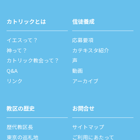
カトリックとは
信徒養成
イエスって？
応募要項
神って？
カテキスタ紹介
カトリック教会って？
声
Q&A
動画
リンク
アーカイブ
教区の歴史
お問合せ
歴代教区⻑
サイトマップ
東京の巡礼地
ご利⽤にあたって