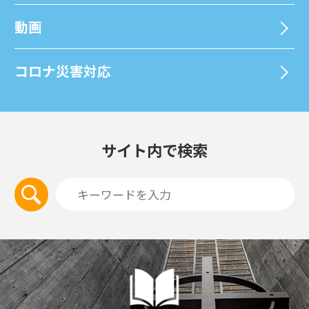
動画
コロナ災害対応
サイト内で検索