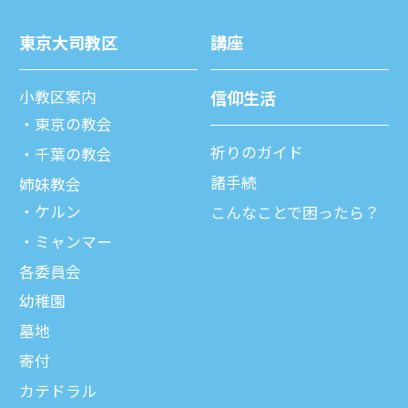
東京⼤司教区
講座
⼩教区案内
信仰⽣活
東京の教会
祈りのガイド
千葉の教会
諸⼿続
姉妹教会
ケルン
こんなことで困ったら？
ミャンマー
各委員会
幼稚園
墓地
寄付
カテドラル