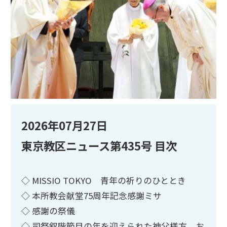
2026年07月27日
東京教区ニュース第435号 目次
◇ MISSIO TOKYO 青年の祈りのひととき
◇ 本所教会献堂75周年記念感謝ミサ
◇ 感謝の祭儀
◇ 司祭叙階節目の年を迎えられた神父様方、お