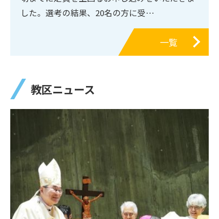
した。選考の結果、20名の方に受…
一覧
教区ニュース