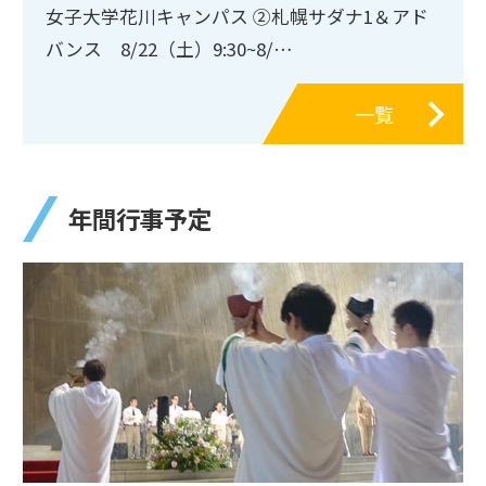
女子大学花川キャンパス ➁札幌サダナ1＆アド
バンス 8/22（土）9:30~8/…
一覧
年間行事予定