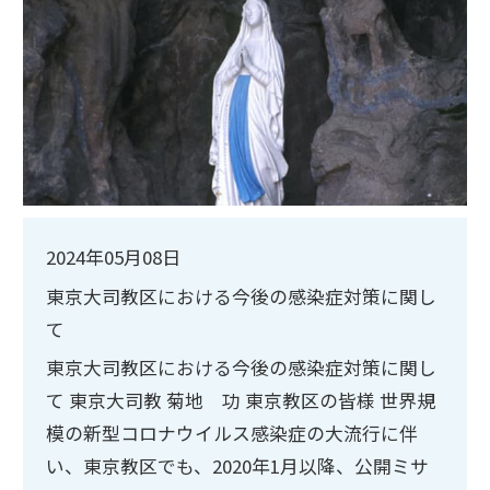
2024年05月08日
東京大司教区における今後の感染症対策に関し
て
東京大司教区における今後の感染症対策に関し
て 東京大司教 菊地 功 東京教区の皆様 世界規
模の新型コロナウイルス感染症の大流行に伴
い、東京教区でも、2020年1月以降、公開ミサ