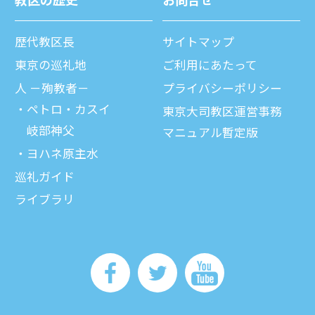
歴代教区⻑
サイトマップ
東京の巡礼地
ご利⽤にあたって
⼈ －殉教者－
プライバシーポリシー
ペトロ・カスイ
東京大司教区運営事務
岐部神父
マニュアル暫定版
ヨハネ原主水
巡礼ガイド
ライブラリ