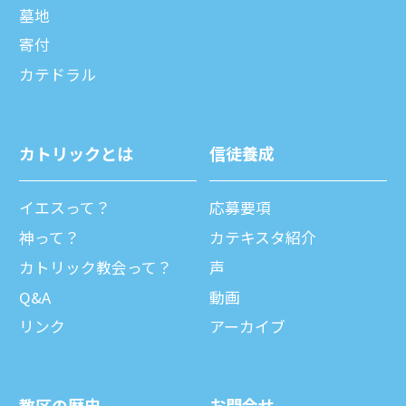
墓地
寄付
カテドラル
カトリックとは
信徒養成
イエスって？
応募要項
神って？
カテキスタ紹介
カトリック教会って？
声
Q&A
動画
リンク
アーカイブ
教区の歴史
お問合せ