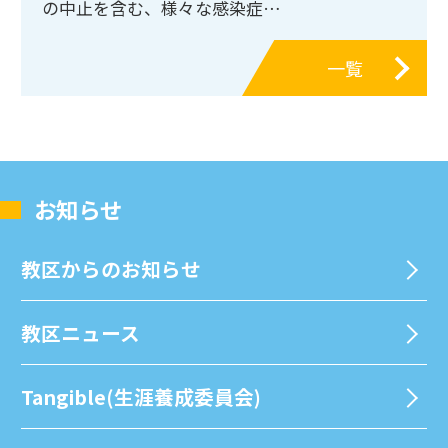
の中止を含む、様々な感染症…
一覧
お知らせ
教区からのお知らせ
教区ニュース
Tangible(生涯養成委員会)