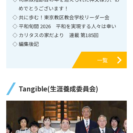
めでとうございます！
◇ 共に歩む！東京教区教会学校リーダー会
◇ 平和旬間 2026 平和を実現する人々は幸い
◇ カリタスの家だより 連載 第185回
◇ 編集後記
一覧
Tangible(生涯養成委員会)