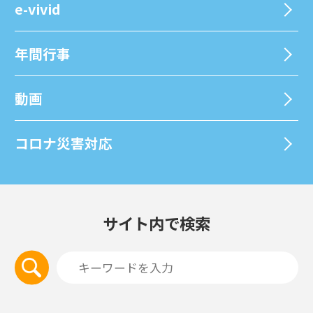
e-vivid
年間⾏事
動画
コロナ災害対応
サイト内で検索