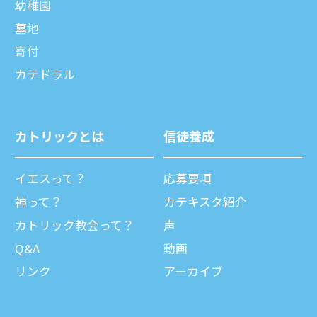
幼稚園
墓地
寄付
カテドラル
カトリックとは
信徒養成
イエスって？
応募要項
神って？
カテキスタ紹介
カトリック教会って？
声
Q&A
動画
リンク
アーカイブ