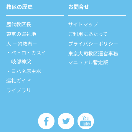
教区の歴史
お問合せ
歴代教区⻑
サイトマップ
東京の巡礼地
ご利⽤にあたって
⼈ －殉教者－
プライバシーポリシー
ペトロ・カスイ
東京大司教区運営事務
岐部神父
マニュアル暫定版
ヨハネ原主水
巡礼ガイド
ライブラリ