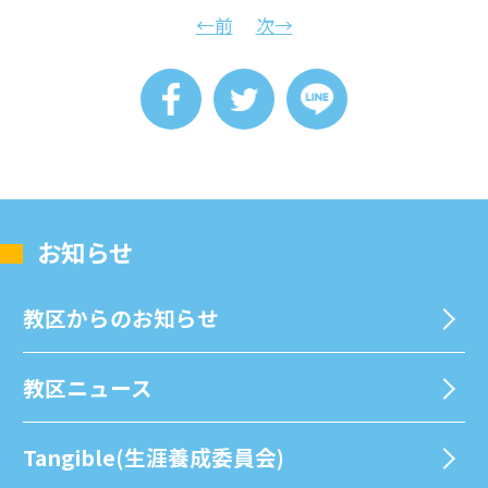
←前
次→
お知らせ
教区からのお知らせ
教区ニュース
Tangible(生涯養成委員会)