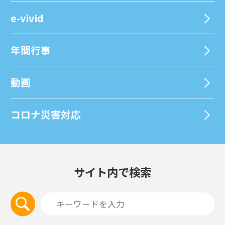
e-vivid
年間⾏事
動画
コロナ災害対応
サイト内で検索