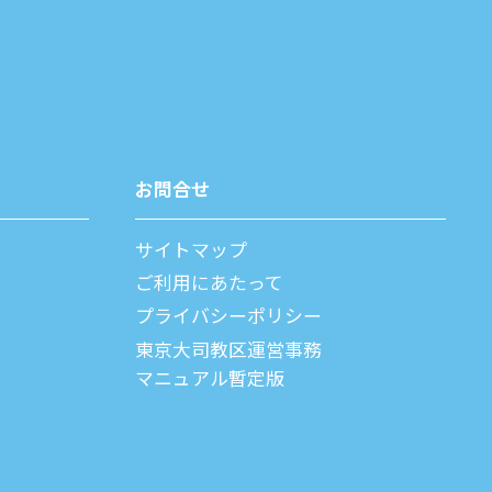
お問合せ
サイトマップ
ご利⽤にあたって
プライバシーポリシー
父
東京大司教区運営事務
マニュアル暫定版