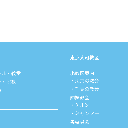
東京⼤司教区
ール・紋章
⼩教区案内
東京の教会
ジ・説教
千葉の教会
教
姉妹教会
ケルン
ミャンマー
各委員会