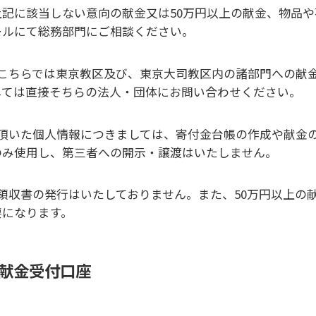
上記に該当しない意向の献金又は50万円以上の献金、物品
ールにて総務部門にご相談ください。
．こちらでは東京教区及び、東京大司教区内の諸部門への献
しては直接そちらの法人・団体にお問い合わせください。
．頂いた個人情報につきましては、寄付金台帳の作成や献金
のみ使用し、第三者への開示・譲渡はいたしません。
．領収書の発行はいたしておりません。また、50万円以上の
要になります。
献金受付口座