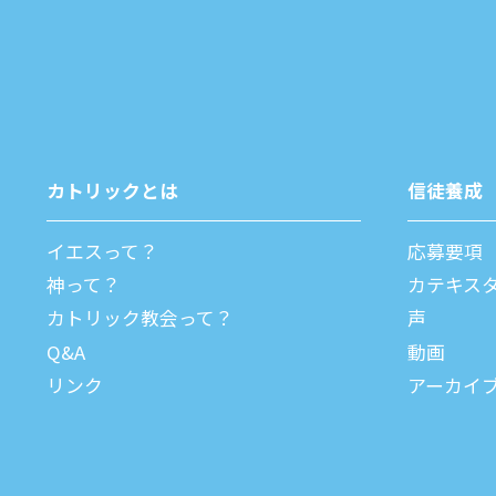
カトリックとは
信徒養成
イエスって？
応募要項
神って？
カテキス
カトリック教会って？
声
Q&A
動画
リンク
アーカイ