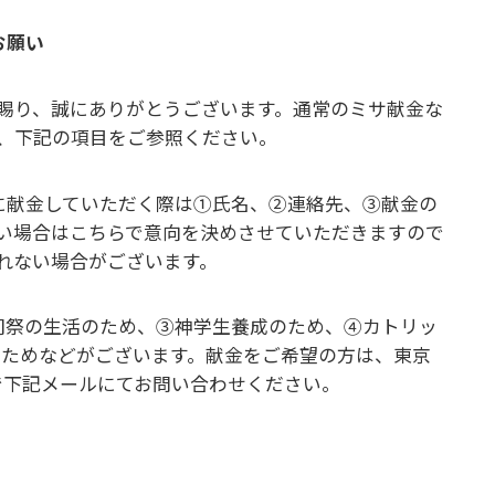
お願い
賜り、誠にありがとうございます。通常のミサ献金な
、下記の項目をご参照ください。
に献金していただく際は①氏名、②連絡先、③献金の
い場合はこちらで意向を決めさせていただきますので
れない場合がございます。
司祭の生活のため、③神学生養成のため、④カトリッ
のためなどがございます。献金をご希望の方は、東京
まで下記メールにてお問い合わせください。