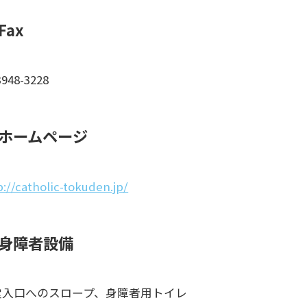
Fax
3948-3228
ホームページ
p://catholic-tokuden.jp/
身障者設備
堂入口へのスロープ、身障者用トイレ