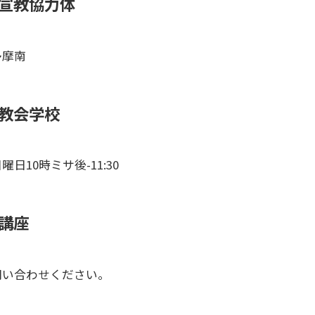
宣教協力体
多摩南
教会学校
曜日10時ミサ後-11:30
講座
問い合わせください。