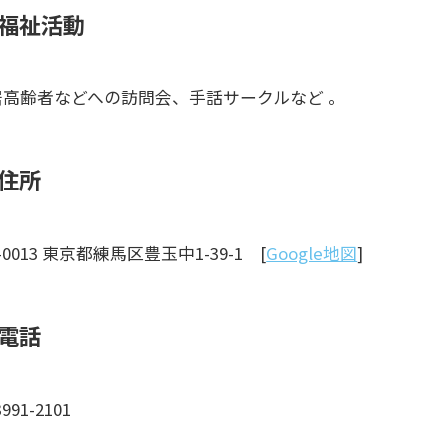
福祉活動
居高齢者などへの訪問会、手話サークルなど 。
住所
6-0013 東京都練馬区豊玉中1-39-1 [
Google地図
]
電話
3991-2101