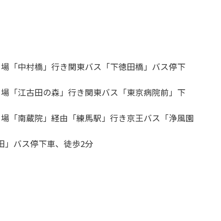
り場「中村橋」行き関東バス「下徳田橋」バス停下
り場「江古田の森」行き関東バス「東京病院前」下
り場「南蔵院」経由「練馬駅」行き京王バス「浄風園
田」バス停下車、徒歩2分