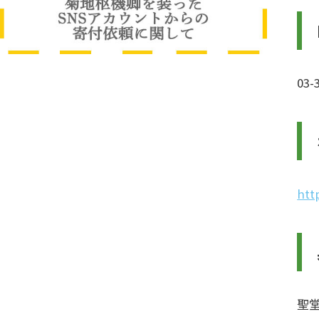
03-
htt
聖