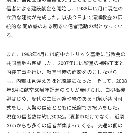
信者による建設献金を開始し、1988年12月に現在の
立派な建物が完成した。以後今日まで清瀬教会の伝
統的な 開放感のある明るい信者活動の場となってい
る。
また、1993年4月には府中カトリック墓地に当教会の
共同墓地も完成した。 2007年には聖堂の補強工事と
内装工事を行い、献堂当時の面影をのこしながら
も、内部は見違えるほど綺麗になった。そして、2008
年5月に献堂50周年記念のミサが奉げられ、白柳枢機
卿はじめ、歴代の主任司祭や縁のある司祭が共同司
式をし、大勢の信徒とともに感謝でお祝いをした。
現在の信者数は約1,300名。清瀬市だけでなく、近隣
の市からも多くの信者が集まってくる。 交通の便の