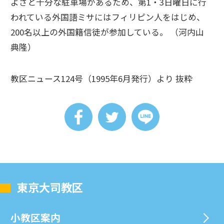
よさと十分な駐車場があるため、第1・3日曜日に行
われている外国語ミサにはフィリピン人をはじめ、
200名以上の外国籍信徒が参加している。 （河内山
典隆）
教区ニュース124号（1995年6月発行）より 抜粋
東京大司教区
⼩教区案内