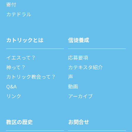
寄付
カテドラル
カトリックとは
信徒養成
イエスって？
応募要項
神って？
カテキスタ紹介
カトリック教会って？
声
Q&A
動画
リンク
アーカイブ
教区の歴史
お問合せ