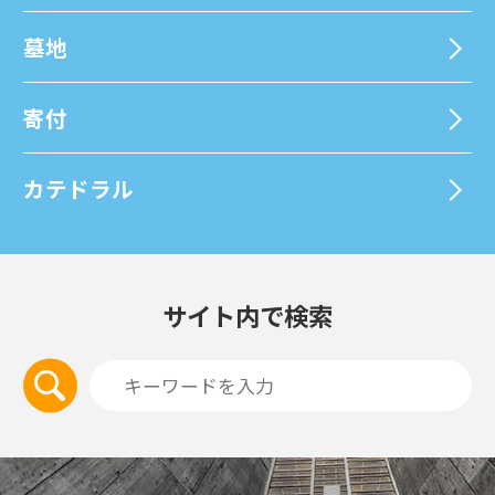
墓地
寄付
カテドラル
サイト内で検索