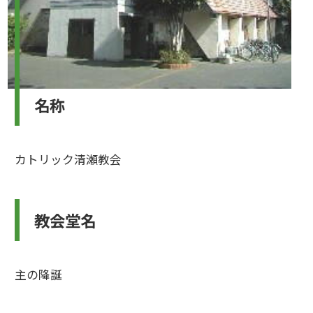
名称
カトリック清瀬教会
教会堂名
主の降誕