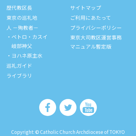
歴代教区⻑
サイトマップ
東京の巡礼地
ご利⽤にあたって
⼈ －殉教者－
プライバシーポリシー
ペトロ・カスイ
東京大司教区運営事務
岐部神父
マニュアル暫定版
ヨハネ原主水
巡礼ガイド
ライブラリ
Copyright: © Catholic Church Archdiocese of TOKYO