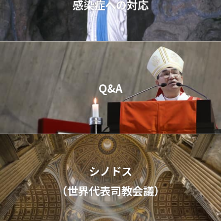
感染症への対応
Q&A
シノドス
（世界代表司教会議）