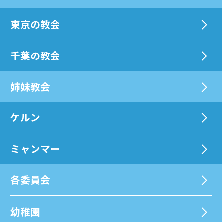
東京の教会
千葉の教会
姉妹教会
ケルン
ミャンマー
各委員会
幼稚園