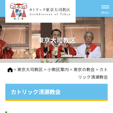
東京大司教区
>
東京大司教区
>
⼩教区案内
>
東京の教会
> カト
リック清瀬教会
カトリック清瀬教会