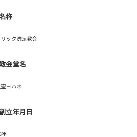
名称
トリック洗足教会
教会堂名
徒聖ヨハネ
創立年月日
48年