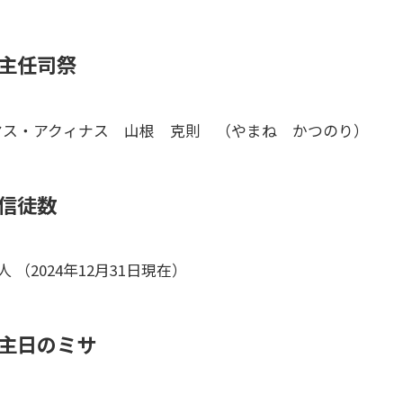
主任司祭
マス・アクィナス 山根 克則 （やまね かつのり）
信徒数
0人 （2024年12月31日現在）
主日のミサ