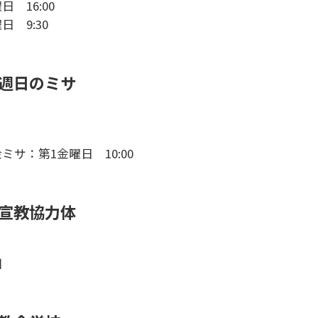
日 16:00
日 9:30
週日のミサ
0
ミサ：第1金曜日 10:00
宣教協力体
田