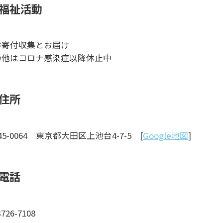
福祉活動
谷寄付収集とお届け
の他はコロナ感染症以降休止中
住所
45-0064 東京都大田区上池台4-7-5 [
Google地図
]
電話
3726-7108