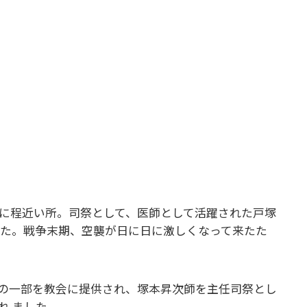
駅に程近い所。司祭として、医師として活躍された戸塚
した。戦争末期、空襲が日に日に激しくなって来たた
の一部を教会に提供され、塚本昇次師を主任司祭とし
れ ました。