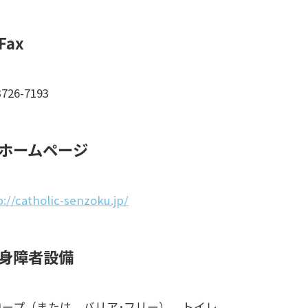
Fax
3726-7193
ホームページ
p://catholic-senzoku.jp/
身障者設備
ロープ（または、バリア･フリー）、トイレ