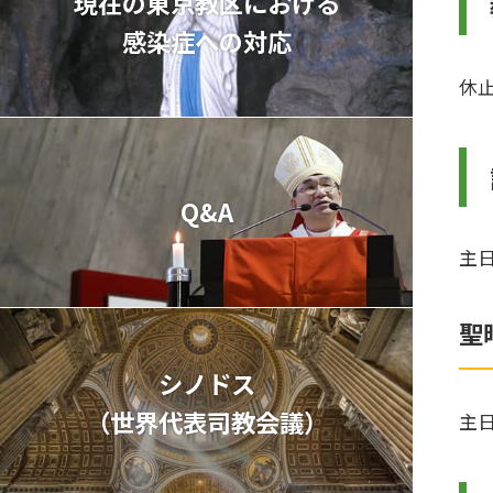
現在の東京教区における
感染症への対応
休
Q&A
主
聖
シノドス
（世界代表司教会議）
主日