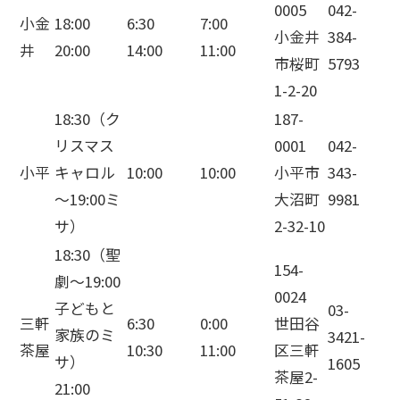
0005
042-
小金
18:00
6:30
7:00
小金井
384-
井
20:00
14:00
11:00
市桜町
5793
1-2-20
18:30（ク
187-
リスマス
0001
042-
小平
キャロル
10:00
10:00
小平市
343-
～19:00ミ
大沼町
9981
サ）
2-32-10
18:30（聖
154-
劇～19:00
0024
子どもと
03-
三軒
6:30
0:00
世田谷
家族のミ
3421-
茶屋
10:30
11:00
区三軒
サ）
1605
茶屋2-
21:00