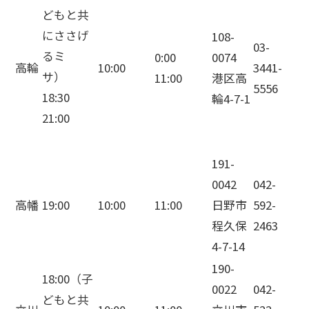
どもと共
にささげ
108-
03-
るミ
0:00
0074
高輪
10:00
3441-
サ）
11:00
港区高
5556
18:30
輪4-7-1
21:00
191-
0042
042-
高幡
19:00
10:00
11:00
日野市
592-
程久保
2463
4-7-14
190-
18:00（子
0022
042-
どもと共