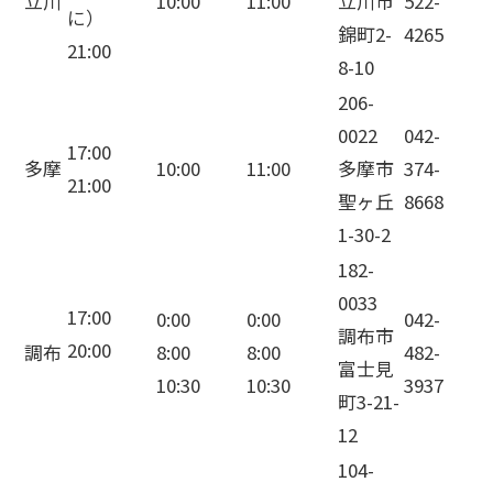
立川
10:00
11:00
立川市
522-
に）
錦町2-
4265
21:00
8-10
206-
0022
042-
17:00
多摩
10:00
11:00
多摩市
374-
21:00
聖ヶ丘
8668
1-30-2
182-
0033
17:00
0:00
0:00
042-
調布市
20:00
調布
8:00
8:00
482-
富士見
10:30
10:30
3937
町3-21-
12
104-