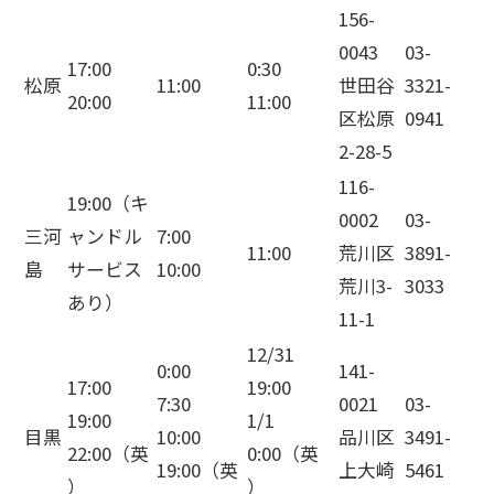
156-
0043
03-
17:00
0:30
松原
11:00
世田谷
3321-
20:00
11:00
区松原
0941
2-28-5
116-
19:00（キ
0002
03-
三河
ャンドル
7:00
11:00
荒川区
3891-
島
サービス
10:00
荒川3-
3033
あり）
11-1
12/31
0:00
141-
17:00
19:00
7:30
0021
03-
19:00
1/1
目黒
10:00
品川区
3491-
22:00（英
0:00（英
19:00（英
上大崎
5461
）
）