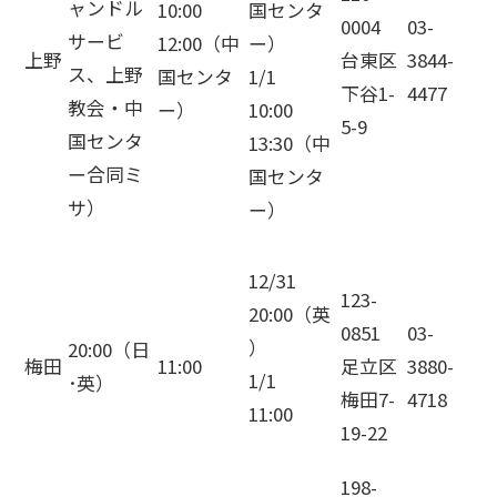
ャンドル
10:00
国センタ
0004
03-
サービ
12:00（中
ー）
上野
台東区
3844-
ス、上野
国センタ
1/1
下谷1-
4477
教会・中
ー）
10:00
5-9
国センタ
13:30（中
ー合同ミ
国センタ
サ）
ー）
12/31
123-
20:00（英
0851
03-
）
20:00（日
梅田
11:00
足立区
3880-
1/1
･英）
梅田7-
4718
11:00
19-22
198-