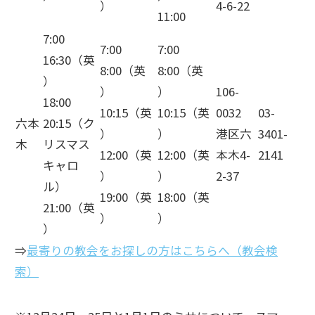
）
4-6-22
11:00
7:00
7:00
7:00
16:30（英
8:00（英
8:00（英
）
）
）
106-
18:00
10:15（英
10:15（英
0032
03-
六本
20:15（ク
）
）
港区六
3401-
木
リスマス
12:00（英
12:00（英
本木4-
2141
キャロ
）
）
2-37
ル）
19:00（英
18:00（英
21:00（英
）
）
）
⇒
最寄りの教会をお探しの方はこちらへ（教会検
索）