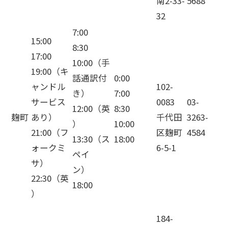
南2-33-
5688
32
7:00
15:00
8:30
17:00
10:00（手
19:00（キ
話通訳付
0:00
ャンドル
102-
き）
7:00
サービス
0083
03-
12:00（英
8:30
麹町
あり）
千代田
3263-
）
10:00
21:00（フ
区麹町
4584
13:30（ス
18:00
ォークミ
6-5-1
ペイ
サ）
ン）
22:30（英
18:00
）
184-