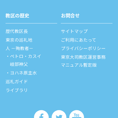
教区の歴史
お問合せ
歴代教区⻑
サイトマップ
東京の巡礼地
ご利⽤にあたって
⼈ －殉教者－
プライバシーポリシー
ペトロ・カスイ
東京大司教区運営事務
岐部神父
マニュアル暫定版
ヨハネ原主水
巡礼ガイド
ライブラリ