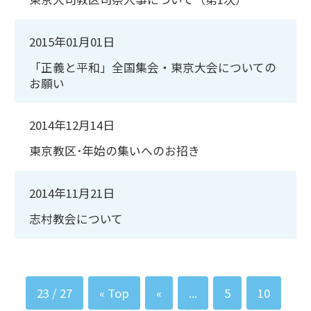
2015年01月01日
「正義と平和」全国集会・東京大会についての
お願い
2014年12月14日
東京教区･年始の集いへのお招き
2014年11月21日
志村教会について
23 / 27
« Top
«
...
5
10