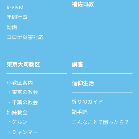
補佐司教
e-vivid
年間⾏事
動画
コロナ災害対応
東京⼤司教区
講座
⼩教区案内
信仰⽣活
東京の教会
祈りのガイド
千葉の教会
諸⼿続
姉妹教会
ケルン
こんなことで困ったら？
ミャンマー