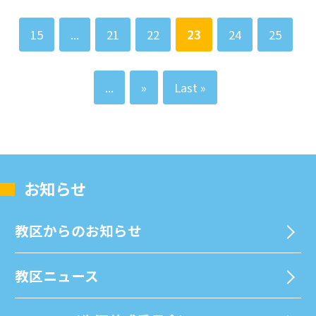
15
...
21
22
23
24
25
...
»
Last »
お知らせ
教区からのお知らせ
教区ニュース