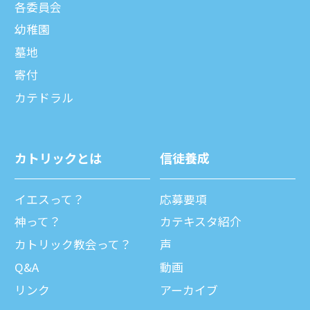
各委員会
幼稚園
墓地
寄付
カテドラル
カトリックとは
信徒養成
イエスって？
応募要項
神って？
カテキスタ紹介
カトリック教会って？
声
Q&A
動画
リンク
アーカイブ