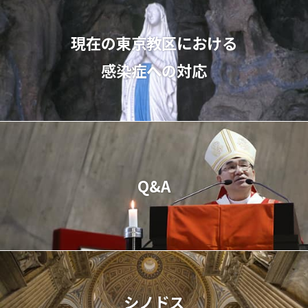
現在の東京教区における
感染症への対応
Q&A
シノドス