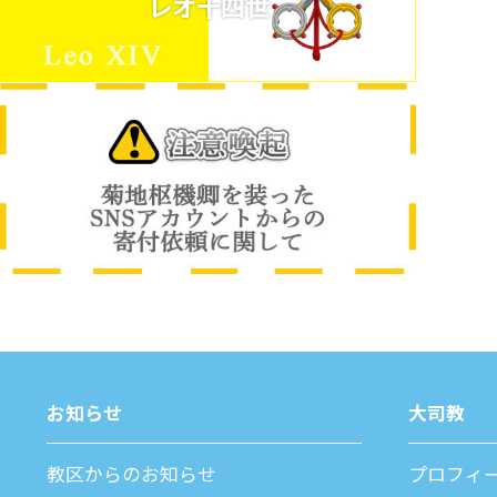
レオ十四世
お知らせ
⼤司教
教区からのお知らせ
プロフィ