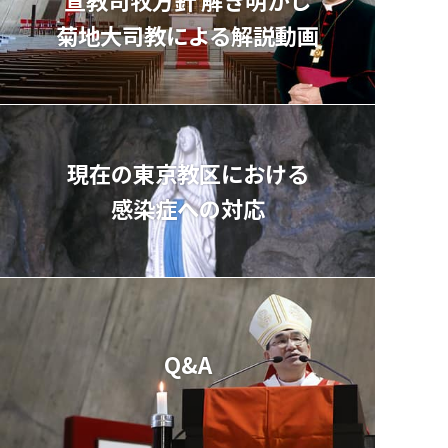
菊地⼤司教による解説動画
現在の東京教区における
感染症への対応
Q&A