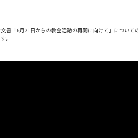
示文書「6月21日からの教会活動の再開に向けて」について
です。