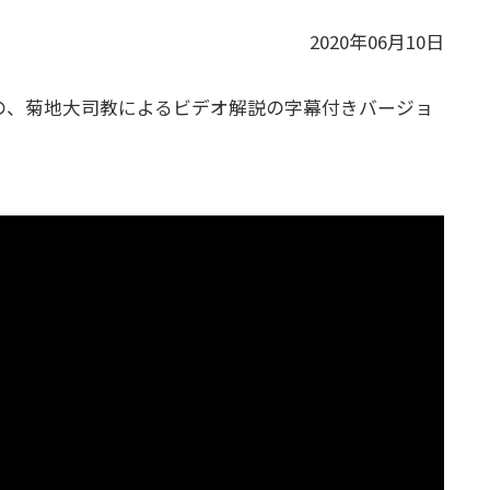
2020年06月10日
の、菊地大司教によるビデオ解説の字幕付きバージョ