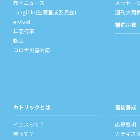
教区ニュース
メッセー
Tangible(生涯養成委員会)
週刊⼤司
e-vivid
補佐司教
年間⾏事
動画
コロナ災害対応
カトリックとは
信徒養成
イエスって？
応募要項
神って？
カテキス