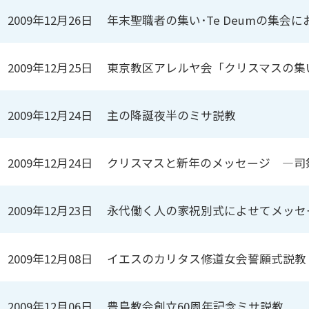
2009年12月26日
年末聖職者の集い･Te Deumの集会
2009年12月25日
東京教区アレルヤ会「クリスマスの集
2009年12月24日
主の降誕夜半のミサ説教
2009年12月24日
クリスマスと新年のメッセージ ―司
2009年12月23日
永代働く人の家祝別式によせてメッセ
2009年12月08日
イエスのカリタス修道女会誓願式説教
2009年12月06日
豊島教会創立60周年記念ミサ説教