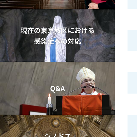
現在の東京教区における
感染症への対応
Q&A
シノドス