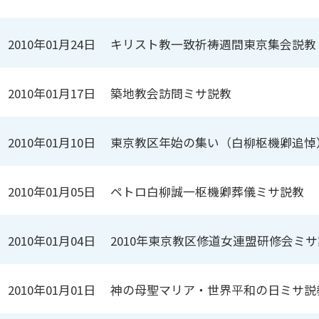
2010年01月24日
キリスト教一致祈祷週間東京集会説教
2010年01月17日
築地教会訪問ミサ説教
2010年01月10日
東京教区年始の集い（白柳枢機卿追悼
2010年01月05日
ペトロ白柳誠一枢機卿葬儀ミサ説教
2010年01月04日
2010年東京教区修道女連盟研修会ミ
2010年01月01日
神の母聖マリア・世界平和の日ミサ説