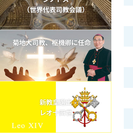
（世界代表司教会議）
菊地大司教、枢機卿に任命
新教皇選出
レオ十四世