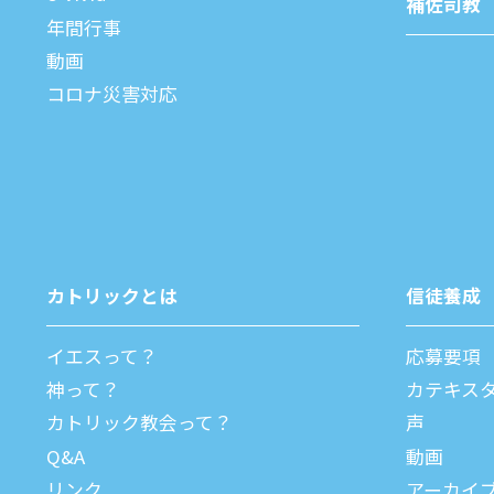
補佐司教
年間⾏事
動画
コロナ災害対応
カトリックとは
信徒養成
イエスって？
応募要項
神って？
カテキス
カトリック教会って？
声
Q&A
動画
リンク
アーカイ