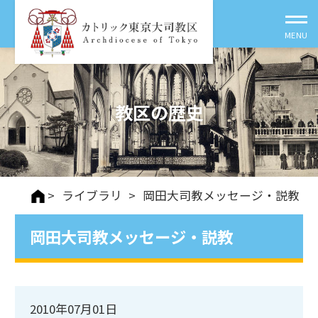
教区の歴史
>
ライブラリ
>
岡田大司教メッセージ・説教
岡田大司教メッセージ・説教
2010年07月01日