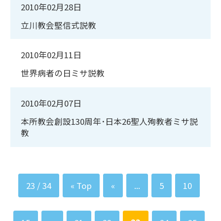
2010年02月28日
立川教会堅信式説教
2010年02月11日
世界病者の日ミサ説教
2010年02月07日
本所教会創設130周年･日本26聖人殉教者ミサ説
教
23 / 34
« Top
«
...
5
10