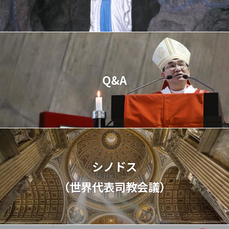
Q&A
シノドス
（世界代表司教会議）