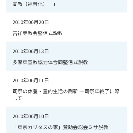
宣教（福音化）―」
2010年06月20日
吉祥寺教会堅信式説教
2010年06月13日
多摩東宣教協力体合同堅信式説教
2010年06月11日
司祭の休養・霊的生活の刷新 ―司祭年終了に際
して―
2010年06月10日
「東京カリタスの家」賛助会総会ミサ説教