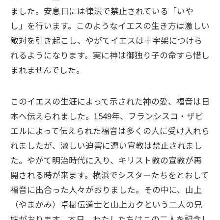
ました。安息日には律法で禁止されている「いや
し」を行います。このようなイエスの生き方は激しい
敵対を引き起こし、やがてイエスは十字架につけら
れるようになります。実に神は御独り子の命すら惜し
まれませんでした。
このイエスの生涯によって示された神の愛、福音は日
本へ伝えられました。1549年、フランシスコ・ザビ
エルによって伝えられた福音は多くの人に受け入れら
れましたが、激しい迫害に遭い宣教は禁止されまし
た。やがて明治時代に入り、キリスト教の宣教が再
開される時が来ます。横浜でシスターたちをとおして
福音に出合った人々がおりました。その中に、山上
（やまかみ）卓樹伝道士と山上カクという二人の兄
妹がおります。本日、わたしたちはこの二人を記念し