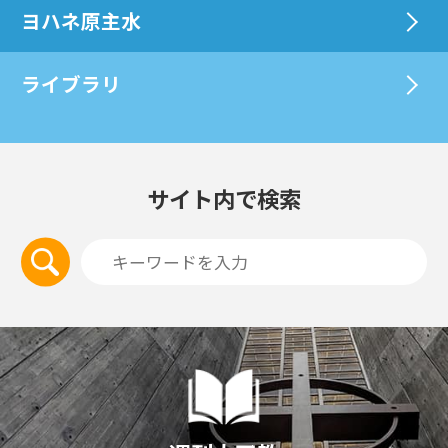
ヨハネ原主水
ライブラリ
サイト内で検索