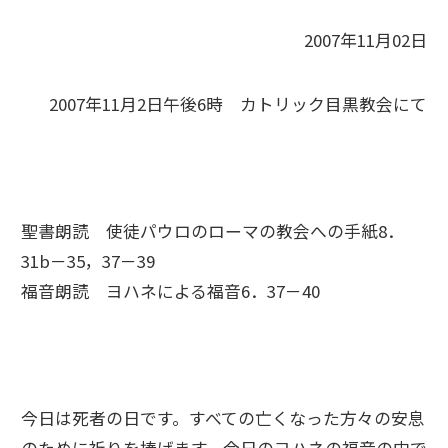
2007年11月02日
2007年11月2日午後6時 カトリック目黒教会にて
聖書朗読 使徒パウロのローマの教会への手紙8．
31b－35，37－39
福音朗読 ヨハネによる福音6．37－40
今日は死者の日です。すべての亡くなった方々の安息