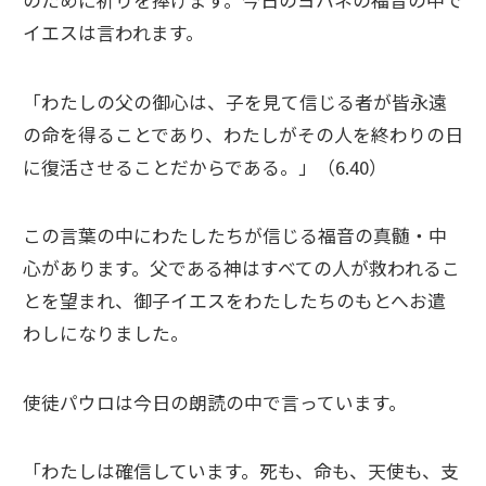
のために祈りを捧げます。今日のヨハネの福音の中で
イエスは言われます。
「わたしの父の御心は、子を見て信じる者が皆永遠
の命を得ることであり、わたしがその人を終わりの日
に復活させることだからである。」（6.40）
この言葉の中にわたしたちが信じる福音の真髄・中
心があります。父である神はすべての人が救われるこ
とを望まれ、御子イエスをわたしたちのもとへお遣
わしになりました。
使徒パウロは今日の朗読の中で言っています。
「わたしは確信しています。死も、命も、天使も、支