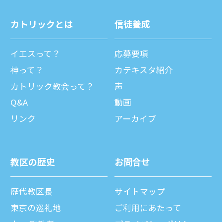
カトリックとは
信徒養成
イエスって？
応募要項
神って？
カテキスタ紹介
カトリック教会って？
声
Q&A
動画
リンク
アーカイブ
教区の歴史
お問合せ
歴代教区⻑
サイトマップ
東京の巡礼地
ご利⽤にあたって