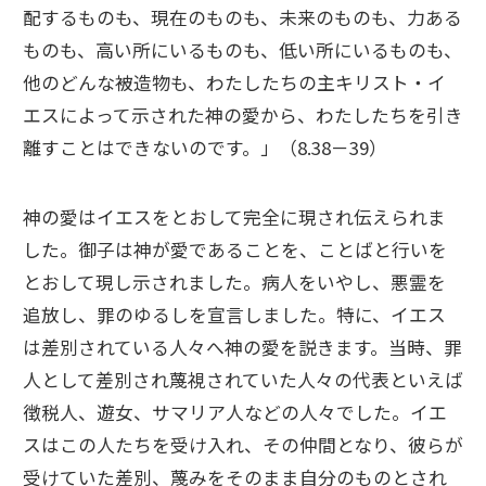
配するものも、現在のものも、未来のものも、力ある
ものも、高い所にいるものも、低い所にいるものも、
他のどんな被造物も、わたしたちの主キリスト・イ
エスによって示された神の愛から、わたしたちを引き
離すことはできないのです。」（8.38－39）
神の愛はイエスをとおして完全に現され伝えられま
した。御子は神が愛であることを、ことばと行いを
とおして現し示されました。病人をいやし、悪霊を
追放し、罪のゆるしを宣言しました。特に、イエス
は差別されている人々へ神の愛を説きます。当時、罪
人として差別され蔑視されていた人々の代表といえば
徴税人、遊女、サマリア人などの人々でした。イエ
スはこの人たちを受け入れ、その仲間となり、彼らが
受けていた差別、蔑みをそのまま自分のものとされ