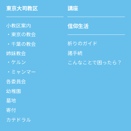
東京⼤司教区
講座
⼩教区案内
信仰⽣活
東京の教会
祈りのガイド
千葉の教会
諸⼿続
姉妹教会
ケルン
こんなことで困ったら？
ミャンマー
各委員会
幼稚園
墓地
寄付
カテドラル