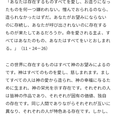
「あなたは存在するものすべてを愛し、お造りになっ
たものを何一つ嫌われない。憎んでおられるのなら、
造られなかったはずだ。あなたがお望みにならない
のに存続し、あなたが呼び出されないのに存在する
ものが果たしてあるだろうか。命を愛される主よ、す
べてはあなたのもの、あなたはすべてをいとおしまれ
る。」（11・24－26）
この世界に存在するものはすべて神のお望みによるの
です。神はすべてのものを愛し、慈しまれます。まし
てすべての人は神の愛から造られ、神の幸福に与るた
めに生まれ、神の栄光を示す存在です。それぞれの人
は皆神の作品であり、それぞれが固有の価値、独自
の存在です。同じ人間でありながらそれぞれが互いに
異なり、それぞれの人が特色ある存在です。しかし、