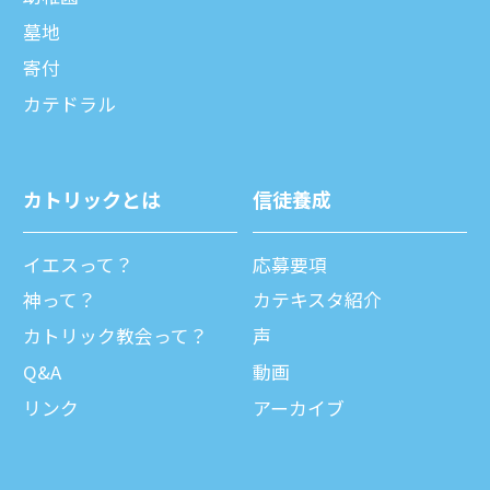
墓地
寄付
カテドラル
カトリックとは
信徒養成
イエスって？
応募要項
神って？
カテキスタ紹介
カトリック教会って？
声
Q&A
動画
リンク
アーカイブ