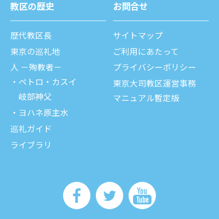
教区の歴史
お問合せ
歴代教区⻑
サイトマップ
東京の巡礼地
ご利⽤にあたって
⼈ －殉教者－
プライバシーポリシー
ペトロ・カスイ
東京大司教区運営事務
岐部神父
マニュアル暫定版
ヨハネ原主水
巡礼ガイド
ライブラリ