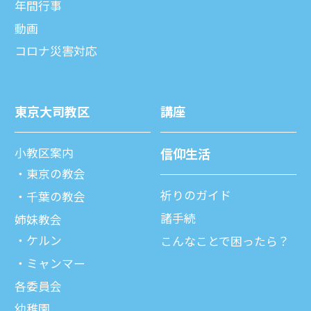
年間⾏事
動画
コロナ災害対応
東京⼤司教区
講座
⼩教区案内
信仰⽣活
東京の教会
祈りのガイド
千葉の教会
諸⼿続
姉妹教会
ケルン
こんなことで困ったら？
ミャンマー
各委員会
幼稚園