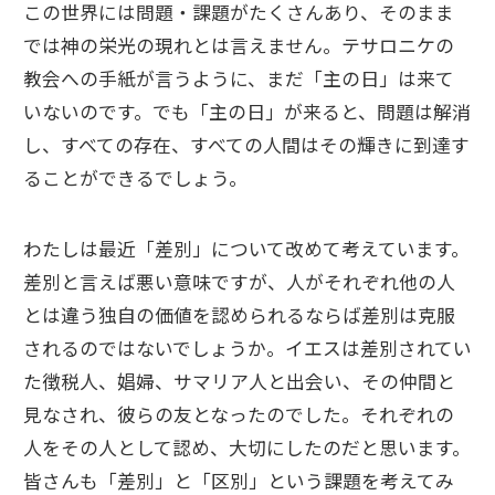
この世界には問題・課題がたくさんあり、そのまま
では神の栄光の現れとは言えません。テサロニケの
教会への手紙が言うように、まだ「主の日」は来て
いないのです。でも「主の日」が来ると、問題は解消
し、すべての存在、すべての人間はその輝きに到達す
ることができるでしょう。
わたしは最近「差別」について改めて考えています。
差別と言えば悪い意味ですが、人がそれぞれ他の人
とは違う独自の価値を認められるならば差別は克服
されるのではないでしょうか。イエスは差別されてい
た徴税人、娼婦、サマリア人と出会い、その仲間と
見なされ、彼らの友となったのでした。それぞれの
人をその人として認め、大切にしたのだと思います。
皆さんも「差別」と「区別」という課題を考えてみ