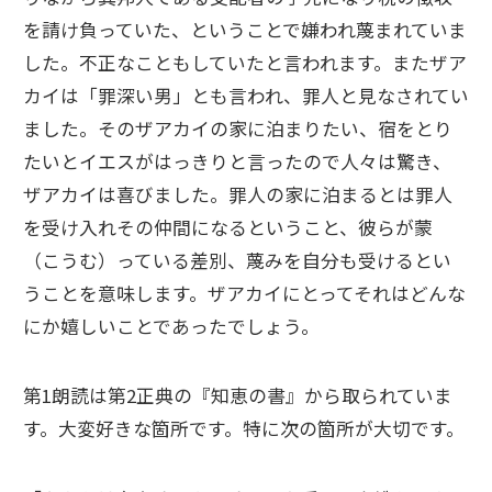
を請け負っていた、ということで嫌われ蔑まれていま
した。不正なこともしていたと言われます。またザア
カイは「罪深い男」とも言われ、罪人と見なされてい
ました。そのザアカイの家に泊まりたい、宿をとり
たいとイエスがはっきりと言ったので人々は驚き、
ザアカイは喜びました。罪人の家に泊まるとは罪人
を受け入れその仲間になるということ、彼らが蒙
（こうむ）っている差別、蔑みを自分も受けるとい
うことを意味します。ザアカイにとってそれはどんな
にか嬉しいことであったでしょう。
第1朗読は第2正典の『知恵の書』から取られていま
す。大変好きな箇所です。特に次の箇所が大切です。