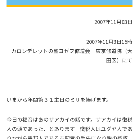
2007年11月03日
2007年11月3日15時
カロンデレットの聖ヨゼフ修道会 東京修道院（大
田区）にて
いまから年間第３１主日のミサを捧げます。
今日の福音はあのザアカイの話です。ザアカイは徴税
人の頭であった、とあります。徴税人はユダヤ人であ
りながら異邦人である支配者の手先になり税の徴収