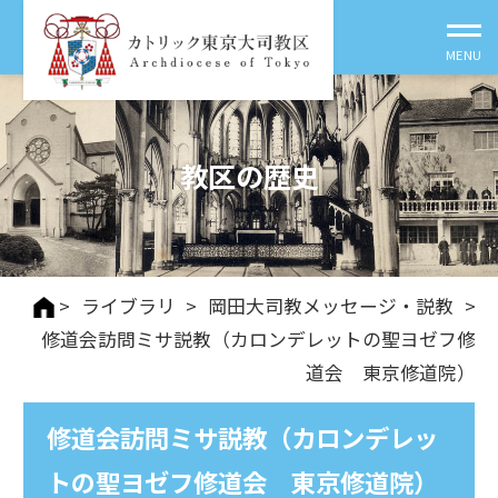
教区の歴史
>
ライブラリ
>
岡田大司教メッセージ・説教
>
修道会訪問ミサ説教（カロンデレットの聖ヨゼフ修
道会 東京修道院）
修道会訪問ミサ説教（カロンデレッ
トの聖ヨゼフ修道会 東京修道院）