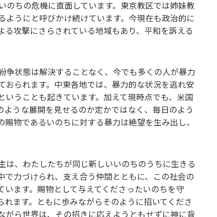
にいのちの危機に直面しています。東京教区では姉妹教
るようにと呼びかけ続けています。今現在も政治的に
よる攻撃にさらされている地域もあり、平和を訴える
紛争状態は解決することなく、今でも多くの人が暴力
ておられます。中東各地では、暴力的な状況を逃れ安
ということも起きています。加えて現時点でも、米国
のような展開を見せるのか定かではなく、毎日のよう
の賜物であるいのちに対する暴力は絶望を生み出し、
主は、わたしたちが同じ新しいいのちのうちに生きる
中で力づけられ、支え合う仲間とともに、この社会の
ています。賜物として与えてくださったいのちを守
られます。ともに歩みながらそのように招いてくださ
ながら世界は、その招きに応えようともせずに神に背