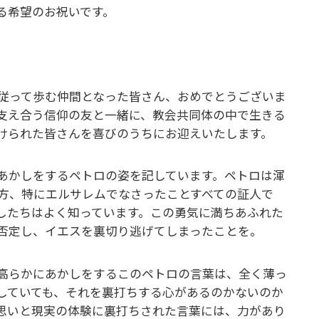
る希望のお祝いです。
従って歩む仲間となった皆さん、おめでとうございま
支え合う信仰の友と一緒に、教会共同体の中で生きる
けられた皆さんを喜びのうちにお迎えいたします。
あかしをするペトロの姿を記しています。ペトロは渾
方、特にエルサレムでなさったことすべての証人で
したちはよく知っています。この勇気に満ちあふれた
否定し、イエスを裏切り逃げてしまったことを。
高らかにあかしをするこのペトロの言葉は、全く薄っ
していても、それを裏打ちする心があるのかないのか
思いと現実の体験に裏打ちされた言葉には、力があり