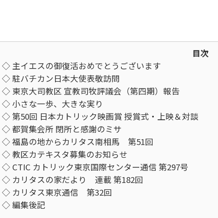
目次
◇ 主イエスの御復活おめでとうございます
◇ 駐バチカン日本大使表敬訪問
◇ 東京⼤司教区 宣教司牧評議会（第四期）報告
◇ 小さな一歩、大きな実り
◇ 第50回 日本カトリック映画賞 授賞式・上映＆対談
◇ 都賀集会所 閉所と感謝のミサ
◇ 福島の地からカリタス南相馬 第51回
◇ 教区カテキスタ募集のお知らせ
◇ CTIC カトリック東京国際センター通信 第297号
◇ カリタスの家だより 連載 第182回
◇ カリタス東京通信 第32回
◇ 編集後記