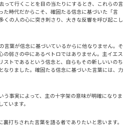
去って行くことを目の当たりにするとき、これらの言
った時代だからこそ、確固たる信念に基づいた「言
多くの人の心に突き刺さり、大きな反響を呼び起こし
の言葉が信念に基づいているからに他なりません。そ
心の弱さの中にあるペトロではありません。主イエス
リストであるという信念と、自らもその新しいいのち
となりました。確固たる信念に基づいた言葉には、力
いう事実によって、主の十字架の意味が明確になりま
しています。
に裏打ちされた言葉を語る者でありたいと思います。