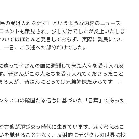
難民の受け入れを促す」というような内容のニュース
コメントも散見され、少しだけでしたが炎上いたしま
ついてはほとんど発言しておらず、実際に難民につい
、一言、こう述べた部分だけでした。
に遭って皆さんの国に避難して来た人々を受け入れる
す。皆さんがこの人たちを受け入れてくださったこと
ある人が、皆さんにとっては兄弟姉妹だからです。」
ンシスコの確固たる信念に基づいた「言葉」であった
。
な言葉が飛び交う時代に生きています。深く考えるこ
いを馳せることもなく、反射的にデジタルの世界に投