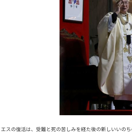
イエスの復活は、受難と死の苦しみを経た後の新しいいのち