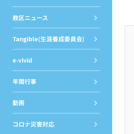
教区ニュース
Tangible(生涯養成委員会)
e-vivid
年間⾏事
動画
コロナ災害対応