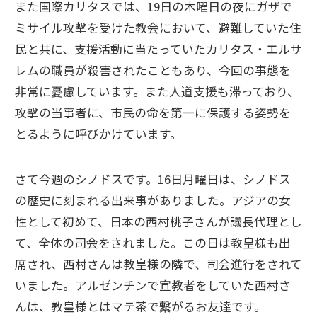
また国際カリタスでは、19日の木曜日の夜にガザで
ミサイル攻撃を受けた教会において、避難していた住
民と共に、支援活動に当たっていたカリタス・エルサ
レムの職員が殺害されたこともあり、今回の事態を
非常に憂慮しています。また人道支援も滞っており、
攻撃の当事者に、市民の命を第一に保護する姿勢を
とるように呼びかけています。
さて今週のシノドスです。16日月曜日は、シノドス
の歴史に刻まれる出来事がありました。アジアの女
性として初めて、日本の西村桃子さんが議長代理とし
て、全体の司会をされました。この日は教皇様も出
席され、西村さんは教皇様の隣で、司会進行をされて
いました。アルゼンチンで宣教者をしていた西村さ
んは、教皇様とはマテ茶で繋がるお友達です。