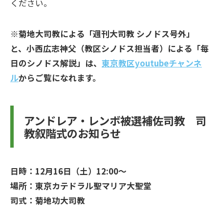
ください。
※菊地大司教による「週刊大司教 シノドス号外」
と、小西広志神父（教区シノドス担当者）による「毎
日のシノドス解説」は、
東京教区youtubeチャンネ
ル
からご覧になれます。
アンドレア・レンボ被選補佐司教 司
教叙階式のお知らせ
日時：12月16日（土）12:00～
場所：東京カテドラル聖マリア大聖堂
司式：菊地功大司教