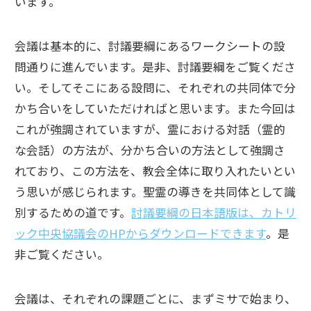
います。
会議は基本的に、討議要綱にあるワークシートの設
問通りに進んでいます。是非、討議要綱をご覧くださ
い。そしてそこにある設問に、それぞれの共同体で分
かち合いをしていただければと思います。また今回は
これが強調されていますが、霊における対話（霊的
な会話）の方法が、分かち合いの方法として強調さ
れており、この方法を、教会全体に取り入れたいとい
う思いが感じられます。聖霊の導きを共同体として識
別するための道です。
討議要綱の日本語版は、カトリ
ック中央協議会のHPからダウンロードできます
。是
非ご覧ください。
会議は、それぞれの課題ごとに、まずミサで始まり、