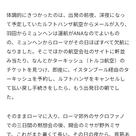
体調的にきつかったのは、出発の前夜、深夜になっ
て予定していたルフトハンザ航空からメールが入り、
羽田からミュンヘンは運航がANAなのでよいもの
の、ミュンヘンからローマがその日ほぼすべて欠航に
なりました。そこでほかの航空会社のサイトに軒並
み当たり、なんとかターキッシュ（トルコ航空）の
チケットを見つけ、即座に、イスタンブール経由のタ
ーキッシュを予約し、ルフトハンザをキャンセルし
て払い戻し手続きをしたら、もう出発日の朝でし
た。
そのままローマに入り、ローマ郊外のサクロファノ
での三日間の黙想会の後、開会のミサが野外ミサ
で、これがまた暑くて長い。その日の夜から、首筋あ