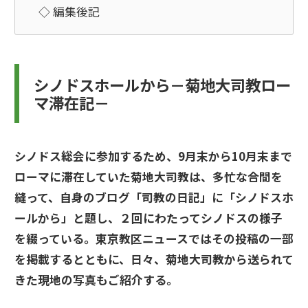
◇ 編集後記
シノドスホールから－菊地大司教ロー
マ滞在記－
シノドス総会に参加するため、9月末から10月末まで
ローマに滞在していた菊地大司教は、多忙な合間を
縫って、自身のブログ「司教の日記」に「シノドスホ
ールから」と題し、２回にわたってシノドスの様子
を綴っている。東京教区ニュースではその投稿の一部
を掲載するとともに、日々、菊地大司教から送られて
きた現地の写真もご紹介する。