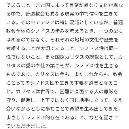
であること。また国によって言葉が異なり文化が異な
る中で、普遍教会も異なる現実の中で信仰を生きて
いる。その中でアジアは特に混沌としているが、普遍
教会全体のシノドスの歩みを考えるとき、一つの型に
はめるのではなく、それぞれの地域の文化や歴史を
考慮することが大切であること。シノドス性は同一
性ではないこと。また国際カリタスの総裁として、カ
リタスの愛の奉仕の業こそが、シノドス性を生きる
ものであり、カリタスは今も、またこれからも、教会
にとってのシノドス性を生きる重要な道具となるこ
と。カリタスは世界で、困難に直面する人の尊厳を
守り、促進し、上下ではなく同じ地平に立って、支え
合いながらともに歩むことで希望を生み出してきた、
まさしくシノドス的存在であること、などを話させ
ていただきました。