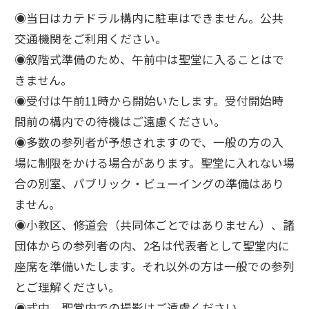
◉当日はカテドラル構内に駐車はできません。公共
交通機関をご利用ください。
◉叙階式準備のため、午前中は聖堂に入ることはで
きません。
◉受付は午前11時から開始いたします。受付開始時
間前の構内での待機はご遠慮ください。
◉多数の参列者が予想されますので、一般の方の入
場に制限をかける場合があります。聖堂に入れない場
合の別室、パブリック・ビューイングの準備はあり
ません。
◉小教区、修道会（共同体ごとではありません）、諸
団体からの参列者の内、2名は代表者として聖堂内に
座席を準備いたします。それ以外の方は一般での参列
とご理解ください。
◉式中、聖堂内での撮影はご遠慮ください。