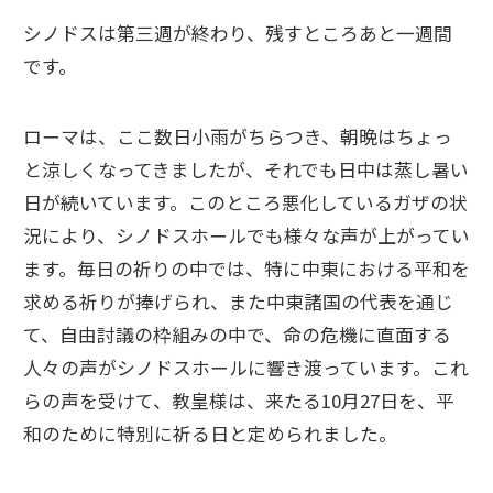
シノドスは第三週が終わり、残すところあと一週間
です。
ローマは、ここ数日小雨がちらつき、朝晩はちょっ
と涼しくなってきましたが、それでも日中は蒸し暑い
日が続いています。このところ悪化しているガザの状
況により、シノドスホールでも様々な声が上がってい
ます。毎日の祈りの中では、特に中東における平和を
求める祈りが捧げられ、また中東諸国の代表を通じ
て、自由討議の枠組みの中で、命の危機に直面する
人々の声がシノドスホールに響き渡っています。これ
らの声を受けて、教皇様は、来たる10月27日を、平
和のために特別に祈る日と定められました。