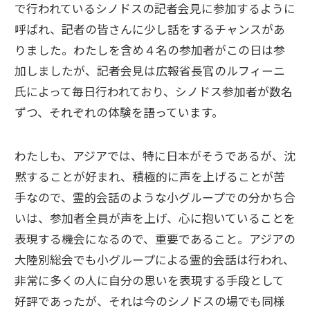
で行われているシノドスの記者会見に参加するように
呼ばれ、記者の皆さんに少し話をするチャンスがあ
りました。わたしを含め４名の参加者がこの日は参
加しましたが、記者会見は広報省長官のルフィーニ
氏によって毎日行われており、シノドス参加者が数名
ずつ、それぞれの体験を語っています。
わたしも、アジアでは、特に日本がそうであるが、沈
黙することが好まれ、積極的に声を上げることが苦
手なので、霊的会話のような小グループでの分かち合
いは、参加者全員が声を上げ、心に抱いていることを
表現する機会になるので、重要であること。アジアの
大陸別総会でも小グループによる霊的会話は行われ、
非常に多くの人に自分の思いを表現する手段として
好評であったが、それは今のシノドスの場でも同様