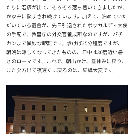
たりに湿疹が出て、そろそろ落ち着いてきましたが、
かゆみに悩まされ続けています。加えて、泊めていた
だいている宿舎が、先日引退されたボッカルディ大使
の手配で、教皇庁の外交官養成所なのですが、バチ
カンまで微妙な距離です。歩けば25分程度ですが、
朝晩は涼しくなってきたものの、日中は30度近い暑
さのローマです。これで、朝出かけ、昼休みに戻り、
また夕方出て夜遅くに戻るのは、結構大変です。