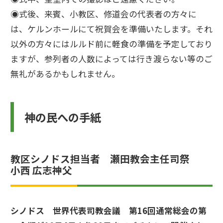
◉式後、来賓、小教区、修道会の代表者の方々に
は、ケルンホールにて祝賀会を準備いたします。それ
以外の方々にはルルド前に軽食の準備を予定しており
ますが、参列者の人数によっては行き渡らない等のご
無礼があるかもしれません。
神の民への手紙
教区シノドス担当者 瀬田教会主任司祭
小西 広志神父
シノドス 世界代表司教会議 第16回通常総会の第