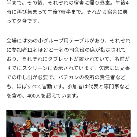
半まで。その後、それぞれの宿舎に帰り昼食。午後4
時に再び集まって午後7時半まで。それから宿舎に戻
って夕食です。
会場には35の小グループ用テーブルがあり、それぞれ
に参加者11名ほどと一名の司会役の席が指定されて
おり、それぞれにタブレットが置かれていて、名前が
すでにスクリーンに表示されています。欠席には文書
での申し出が必要で、バチカンの役所の責任者など
も、ほぼすべて皆勤です。参加者は代表と専門家など
を含め、400人を超えています。