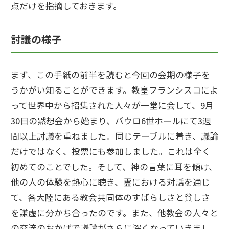
点だけを指摘しておきます。
討議の様子
まず、この手紙の前半を読むと今回の会期の様子を
うかがい知ることができます。教皇フランシスコによ
って世界中から招集された人々が一堂に会して、9月
30日の黙想会から始まり、パウロ6世ホールにて3週
間以上討議を重ねました。同じテーブルに着き、議論
だけではなく、投票にも参加しました。これは全く
初めてのことでした。そして、神の言葉に耳を傾け、
他の人の体験を熱心に聴き、霊における対話を通じ
て、各大陸にある教会共同体のすばらしさと貧しさ
を謙虚に分かち合ったのです。また、他教会の人々と
の交流のおかげで議論がさらに深くなっていきまし