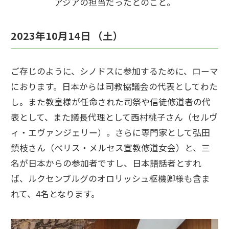
アジアの担当だったとのこと。
2023年10月14日 （土）
ご存じのように、シノドスに参加するために、ローマ
におります。日本からは司教協議会の代表としてわた
し。また教皇様が任命された司祭や信徒修道者の代
表として、また議長代理として西村桃子さん（セルヴ
ィ・エヴァンジェリー）。さらに専門家として弘田
鎮枝さん（ベリス・メルセス宣教修道女会）と、三
名が日本からの参加者ですし、日本語話者とすれ
ば、ルクセンブルグのオロリッシュ枢機卿様も含ま
れて、4名となります。