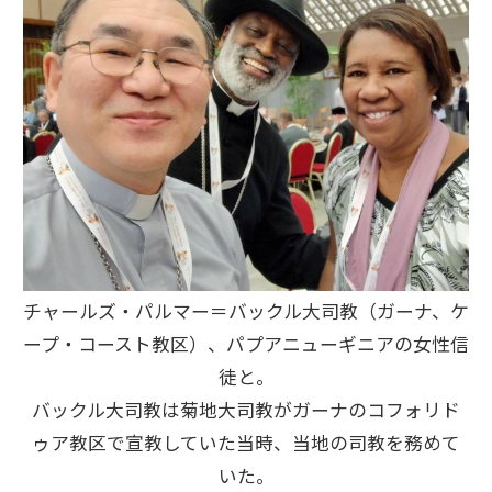
チャールズ・パルマー＝バックル大司教（ガーナ、ケ
ープ・コースト教区）、パプアニューギニアの女性信
徒と。
バックル大司教は菊地大司教がガーナのコフォリド
ゥア教区で宣教していた当時、当地の司教を務めて
いた。