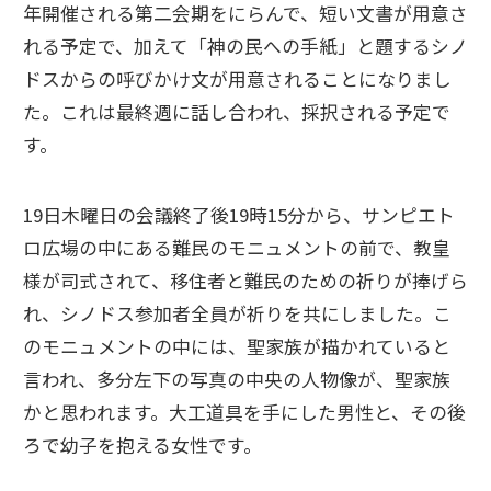
年開催される第二会期をにらんで、短い文書が用意さ
れる予定で、加えて「神の民への手紙」と題するシノ
ドスからの呼びかけ文が用意されることになりまし
た。これは最終週に話し合われ、採択される予定で
す。
19日木曜日の会議終了後19時15分から、サンピエト
ロ広場の中にある難民のモニュメントの前で、教皇
様が司式されて、移住者と難民のための祈りが捧げら
れ、シノドス参加者全員が祈りを共にしました。こ
のモニュメントの中には、聖家族が描かれていると
言われ、多分左下の写真の中央の人物像が、聖家族
かと思われます。大工道具を手にした男性と、その後
ろで幼子を抱える女性です。