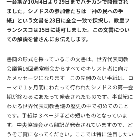
一会期が10月4日より29日までバチカンで開催され
ました。シノドスの参加者たちは「神の民への手
紙」という文書を23日に全会一致で採択し、教皇フ
ランシスコは25日に裁可しました。この文書につい
ての解説を皆さんにお伝えします。
書簡の形式を採っているこの文書は、世界代表司教
会議第16回通常総会からすべてのキリスト者に向け
たメッセージになります。この先例のない手紙は、ロ
ーマで１ヶ月間にわたって行われたシノドスの第一会
期が終わるにあたって発表されたものです。半世紀に
わたる世界代表司教会議の歴史の中で初めてのこと
です。手紙は３ページほどの短いものとなっていま
す。中央協議会から翻訳が発表されていますので、ど
うぞご覧になってください。ここでは特に注目したい