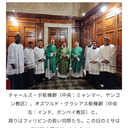
チャールズ・ボ枢機卿（中央：ミャンマー、ヤンゴ
ン教区）、オズワルド・グラシアス枢機卿（中央
左：インド、ボンベイ教区）と。
周りはフィリピンの若い司祭たち。この日のミサは