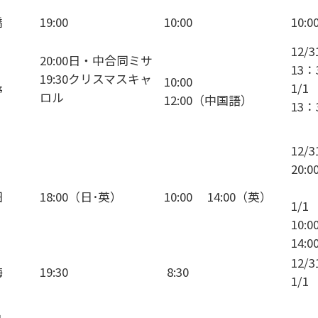
橋
19:00
10:00
10:0
12/3
20:00日・中合同ミサ
13
19:30クリスマスキャ
10:00
1/1
野
ロル
12:00（中国語）
13
12/3
20:
田
18:00（日･英）
10:00 14:00（英）
1/1
10:0
14:
12/
梅
19:30
8:30
1/1