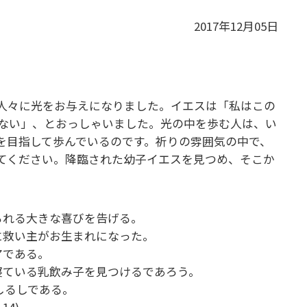
2017年12月05日
人々に光をお与えになりました。イエスは「私はこの
ない」、とおっしゃいました。光の中を歩む人は、い
を目指して歩んでいるのです。祈りの雰囲気の中で、
てください。降臨された幼子イエスを見つめ、そこか
られる大きな喜びを告げる。
に救い主がお生まれになった。
アである。
寝ている乳飲み子を見つけるであろう。
しるしである。
 14)