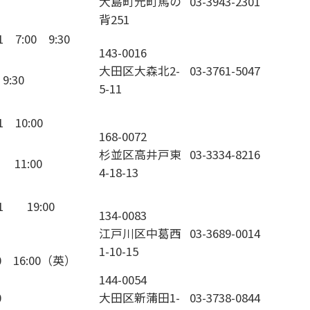
大島町元町馬の
03-3943-2301
背251
31 7:00 9:30
143-0016
大田区大森北2-
03-3761-5047
9:30
5-11
1 10:00
168-0072
杉並区高井戸東
03-3334-8216
 11:00
4-18-13
31 19:00
134-0083
江戸川区中葛西
03-3689-0014
1-10-15
00 16:00（英）
144-0054
0
大田区新蒲田1-
03-3738-0844