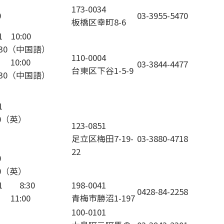
173-0034
0
03-3955-5470
板橋区幸町8-6
1 10:00
：30（中国語）
110-0004
 10:00
03-3844-4477
台東区下谷1-5-9
：30（中国語）
1
00（英）
123-0851
足立区梅田7-19-
03-3880-4718
22
0
00（英）
31 8:30
198-0041
0428-84-2258
 11:00
青梅市勝沼1-197
100-0101