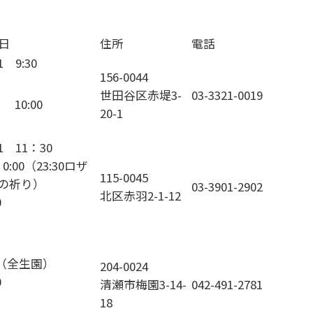
1日
住所
電話
1 9:30
156-0044
世田谷区赤堤3-
03-3321-0019
 10:00
20-1
31 11：30
 0:00（23:30ロザ
115-0045
オの祈り）
03-3901-2902
北区赤羽2-1-12
00
30（全生園）
204-0024
0
清瀬市梅園3-14-
042-491-2781
18