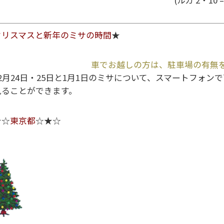
クリスマスと新年のミサの時間
★
車でお越しの方は、駐車場の有無
12月24日・25日と1月1日のミサについて、スマートフォ
見ることができます。
★☆
東京都
☆★☆