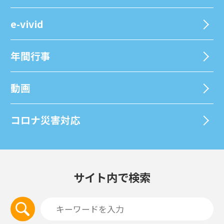
e-vivid
年間⾏事
動画
コロナ災害対応
サイト内で検索