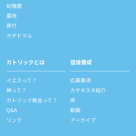
幼稚園
墓地
寄付
カテドラル
カトリックとは
信徒養成
イエスって？
応募要項
神って？
カテキスタ紹介
カトリック教会って？
声
Q&A
動画
リンク
アーカイブ