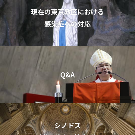
現在の東京教区における
感染症への対応
Q&A
シノドス