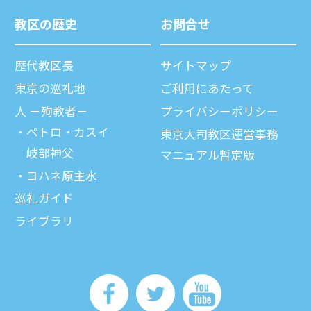
教区の歴史
お問合せ
歴代教区⻑
サイトマップ
東京の巡礼地
ご利⽤にあたって
⼈ －殉教者－
プライバシーポリシー
ペトロ・カスイ
東京大司教区運営事務
岐部神父
マニュアル暫定版
ヨハネ原主水
巡礼ガイド
ライブラリ