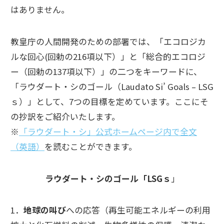
はありません。
教皇庁の人間開発のための部署では、「エコロジカ
ルな回心(回勅の216項以下）」と「総合的エコロジ
ー（回勅の137項以下）」の二つをキーワードに、
「ラウダート・シのゴール（Laudato Si’ Goals – LSG
ｓ）」として、7つの目標を定めています。ここにそ
の抄訳をご紹介いたします。
※
「ラウダート・シ」公式ホームページ内で全文
（英語）
を読むことができます。
ラウダート・シのゴール「LSGｓ
」
1．
地球の叫び
への応答（再生可能エネルギーの利用