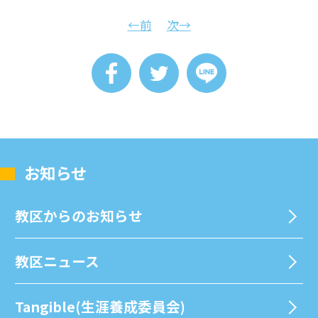
←前
次→
お知らせ
教区からのお知らせ
教区ニュース
Tangible(生涯養成委員会)