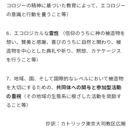
コロジーの精神に基づいた教育によって、エコロジー
の意識と行動を養うこと等）
6．エコロジカルな
霊性
（信仰のうちに神の被造物を
想い、賛美と感謝、喜びのうちに自然と関わり、被
造物を中心とした典礼や祈り、黙想、カテケージス
を行うこと等）
7．地域、国、そして国際的なレベルにおいて被造物
を大切にするための、
共同体への関与と参加型活動
の重視
（その地域の生態系に根ざした活動を奨励す
ること等）
抄訳：カトリック東京大司教区広報