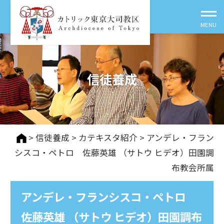
信徒養成
>
信徒養成
>
カテキスタ紹介
> アンデレ・フラン
シスコ・ペトロ 佐藤英雄 （サトウ ヒデオ）田園調
布教会所属
アンデレ・フランシスコ・ペトロ
佐藤英雄 （サトウ ヒデオ）田園調布