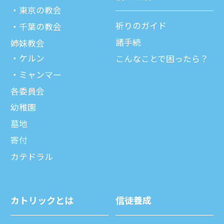
東京の教会
祈りのガイド
千葉の教会
諸⼿続
姉妹教会
ケルン
こんなことで困ったら？
ミャンマー
各委員会
幼稚園
墓地
寄付
カテドラル
カトリックとは
信徒養成