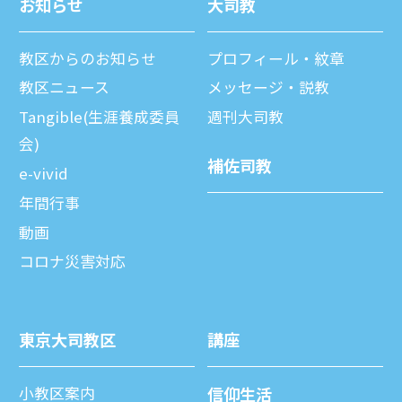
お知らせ
⼤司教
教区からのお知らせ
プロフィール・紋章
教区ニュース
メッセージ・説教
Tangible(生涯養成委員
週刊⼤司教
会)
補佐司教
e-vivid
年間⾏事
動画
コロナ災害対応
東京⼤司教区
講座
⼩教区案内
信仰⽣活