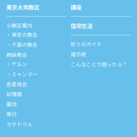
東京⼤司教区
講座
⼩教区案内
信仰⽣活
東京の教会
祈りのガイド
千葉の教会
諸⼿続
姉妹教会
ケルン
こんなことで困ったら？
ミャンマー
各委員会
幼稚園
墓地
寄付
カテドラル