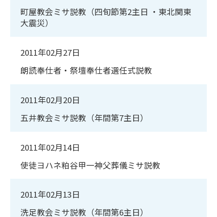
町屋教会ミサ説教（四旬節第2主日 ・東北関東
大震災）
2011年02月27日
朗読奉仕者・祭壇奉仕者選任式説教
2011年02月20日
五井教会ミサ説教（年間第7主日）
2011年02月14日
使徒ヨハネ粕谷甲一神父葬儀ミサ説教
2011年02月13日
洗足教会ミサ説教（年間第6主日）