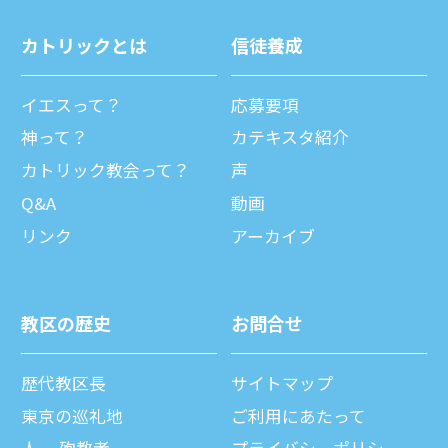
カトリックとは
信徒養成
イエスって？
応募要項
神って？
カテキスタ紹介
カトリック教会って？
声
Q&A
動画
リンク
アーカイブ
教区の歴史
お問合せ
歴代教区⻑
サイトマップ
東京の巡礼地
ご利⽤にあたって