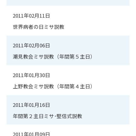
2011年02月11日
世界病者の日ミサ説教
2011年02月06日
潮見教会ミサ説教（年間第５主日）
2011年01月30日
上野教会ミサ説教（年間第４主日）
2011年01月16日
年間第２主日ミサ･堅信式説教
2011年01月09日