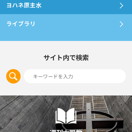
ヨハネ原主水
ライブラリ
サイト内で検索