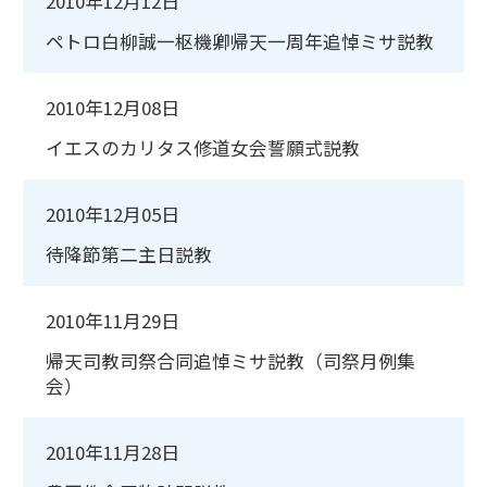
2010年12月12日
ペトロ白柳誠一枢機卿帰天一周年追悼ミサ説教
2010年12月08日
イエスのカリタス修道女会誓願式説教
2010年12月05日
待降節第二主日説教
2010年11月29日
帰天司教司祭合同追悼ミサ説教（司祭月例集
会）
2010年11月28日