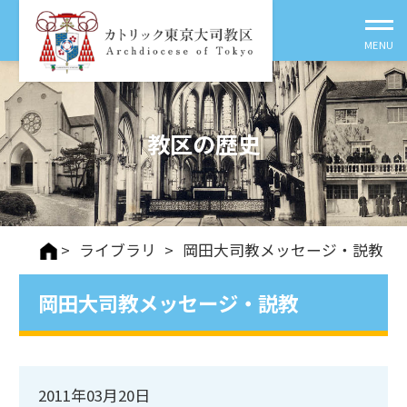
教区の歴史
>
ライブラリ
>
岡田大司教メッセージ・説教
岡田大司教メッセージ・説教
2011年03月20日