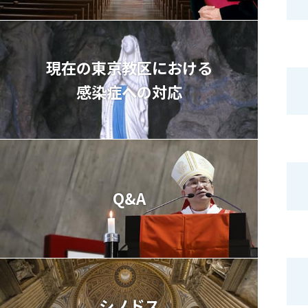
現在の東京教区における
感染症への対応
Q&A
シノドス