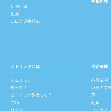
補佐司教
年間⾏事
動画
コロナ災害対応
カトリックとは
信徒養成
イエスって？
応募要項
神って？
カテキス
カトリック教会って？
声
Q&A
動画
リンク
アーカイ