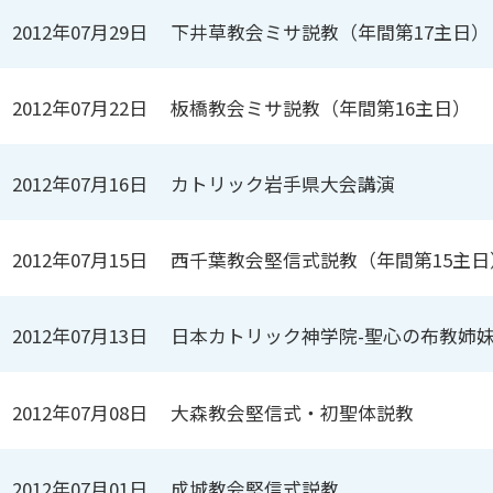
2012年07月29日
下井草教会ミサ説教（年間第17主日）
2012年07月22日
板橋教会ミサ説教（年間第16主日）
2012年07月16日
カトリック岩手県大会講演
2012年07月15日
西千葉教会堅信式説教（年間第15主日
2012年07月13日
日本カトリック神学院-聖心の布教姉妹
2012年07月08日
大森教会堅信式・初聖体説教
2012年07月01日
成城教会堅信式説教