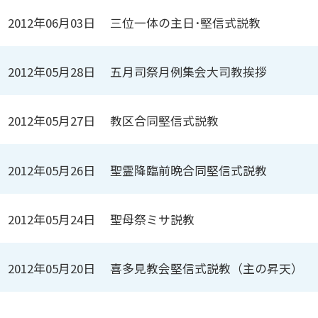
2012年06月03日
三位一体の主日･堅信式説教
2012年05月28日
五月司祭月例集会大司教挨拶
2012年05月27日
教区合同堅信式説教
2012年05月26日
聖霊降臨前晩合同堅信式説教
2012年05月24日
聖母祭ミサ説教
2012年05月20日
喜多見教会堅信式説教（主の昇天）