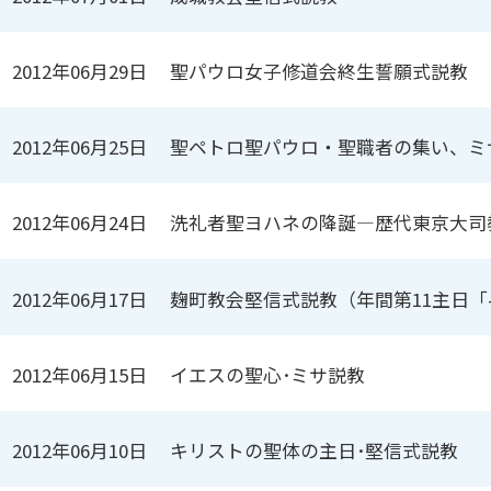
2012年06月29日
聖パウロ女子修道会終生誓願式説教
2012年06月25日
聖ペトロ聖パウロ・聖職者の集い、ミ
2012年06月24日
洗礼者聖ヨハネの降誕―歴代東京大司
2012年06月17日
麹町教会堅信式説教（年間第11主日「
2012年06月15日
イエスの聖心･ミサ説教
2012年06月10日
キリストの聖体の主日･堅信式説教