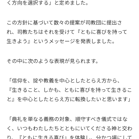
く方向を選択する」と定めました。
この方針に基づいて数々の提案が司教団に提出さ
れ、司教たちはそれを受けて『ともに喜びを持って
生きよう』というメッセージを発表しました。
その中に次のような表現が見られます。
「信仰を、掟や教義を中心としたとらえ方から、
『生きること、しかも、ともに喜びを持って生きるこ
と』を中心としたとらえ方に転換したいと思います｣
「典礼を単なる義務の対象、順守すべき儀式ではな
く、いつもわたしたちとともにいてくださる神と交わ
り、『ともに生きる喜び』を体験し、分かつ場にして