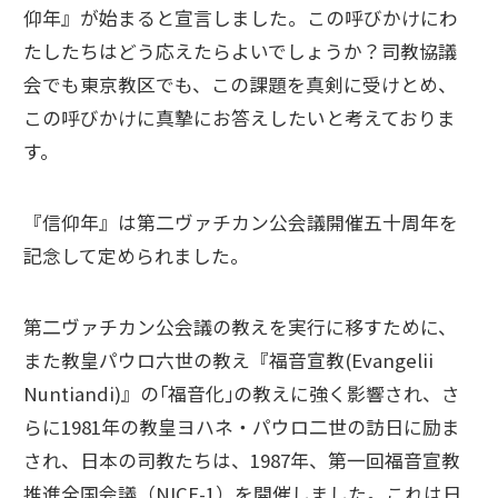
仰年』が始まると宣言しました。この呼びかけにわ
たしたちはどう応えたらよいでしょうか？司教協議
会でも東京教区でも、この課題を真剣に受けとめ、
この呼びかけに真摯にお答えしたいと考えておりま
す。
『信仰年』は第二ヴァチカン公会議開催五十周年を
記念して定められました。
第二ヴァチカン公会議の教えを実行に移すために、
また教皇パウロ六世の教え『福音宣教(Evangelii
Nuntiandi)』の｢福音化｣の教えに強く影響され、さ
らに1981年の教皇ヨハネ・パウロ二世の訪日に励ま
され、日本の司教たちは、1987年、第一回福音宣教
推進全国会議（NICE-1）を開催しました。これは日