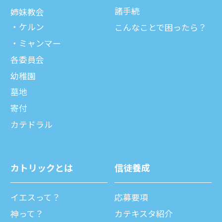
諸⼿続
姉妹教会
ケルン
こんなことで困ったら？
ミャンマー
各委員会
幼稚園
墓地
寄付
カテドラル
カトリックとは
信徒養成
イエスって？
応募要項
神って？
カテキスタ紹介