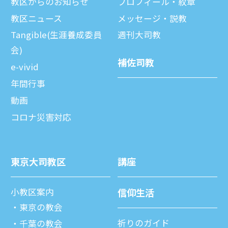
教区からのお知らせ
プロフィール・紋章
教区ニュース
メッセージ・説教
Tangible(生涯養成委員
週刊⼤司教
会)
補佐司教
e-vivid
年間⾏事
動画
コロナ災害対応
東京⼤司教区
講座
⼩教区案内
信仰⽣活
東京の教会
祈りのガイド
千葉の教会