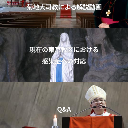
菊地⼤司教による解説動画
現在の東京教区における
感染症への対応
Q&A