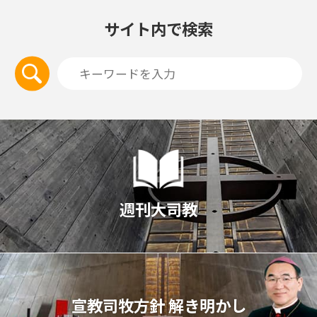
サイト内で検索
週刊大司教
宣教司牧⽅針 解き明かし