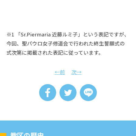
※1 「Sr.Piermaria 近藤ルミ子」という表記ですが、
今回、聖パウロ女子修道会で行われた終生誓願式の
式次第に掲載された表記に従っています。
←前
次→
教区の歴史