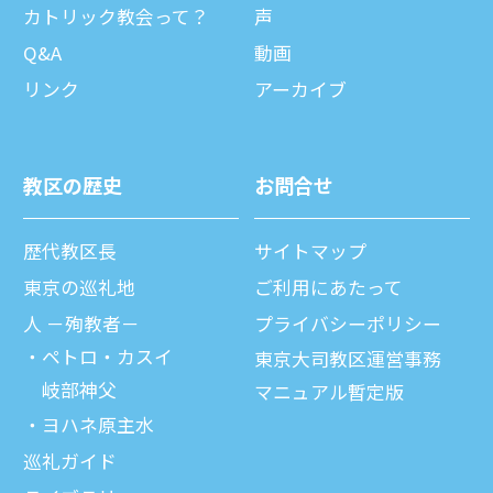
カトリック教会って？
声
Q&A
動画
リンク
アーカイブ
教区の歴史
お問合せ
歴代教区⻑
サイトマップ
東京の巡礼地
ご利⽤にあたって
⼈ －殉教者－
プライバシーポリシー
ペトロ・カスイ
東京大司教区運営事務
岐部神父
マニュアル暫定版
ヨハネ原主水
巡礼ガイド