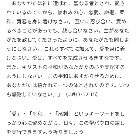
「あなたがたは神に選ばれ、聖なる者とされ、愛さ
れているのですから、憐れみの心、慈愛、謙遜、柔
和、寛容を身に着けなさい。 互いに忍び合い、責め
るべきことがあっても、赦し合いなさい。主があなた
がたを赦してくださったように、あなたがたも同じよ
うにしなさい。 これらすべてに加えて、愛を身に着
けなさい。愛は、すべてを完成させるきずなです。
また、キリストの平和があなたがたの心を支配する
ようにしなさい。この平和にあずからせるために、
あなたがたは招かれて一つの体とされたのです。いつ
も感謝していなさい。」（ｺﾛｻｲ3･12-15）
「愛」・「平和」・「感謝」というキーワードをし
っかり心に留めながら、日々、この聖パウロの諭し
を実行できますよう祈りましょう。