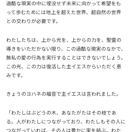
過酷な現実の中に埋没せず未来に向かって希望をも
って歩むためには地上を超えた世界、超自然の世界
との交わりが必要です。
わたしたちは、上から光を、上からの力を、聖霊の
導きをいただかない限り、この過酷な現実のなかで、
無私の愛の行為を実行することはできないでしょう。
この光、この力は復活した主イエスからいただく恵
みです。
きょうのヨハネの福音で主イエスは言われました。
「わたしはぶどうの木、あなたがたはその枝であ
る。人がわたしにつながっており、わたしもその人に
つながっていれば、その人は豊かに実を結ぶ。わた