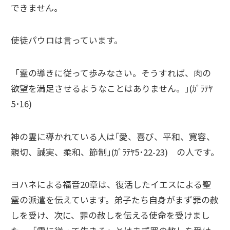
できません。
使徒パウロは言っています。
「霊の導きに従って歩みなさい。そうすれば、肉の
欲望を満足させるようなことはありません。｣(ｶﾞﾗﾃﾔ
5･16)
神の霊に導かれている人は｢愛、喜び、平和、寛容、
親切、誠実、柔和、節制｣(ｶﾞﾗﾃﾔ5･22-23) の人です。
ヨハネによる福音20章は、復活したイエスによる聖
霊の派遣を伝えています。弟子たち自身がまず罪の赦
しを受け、次に、罪の赦しを伝える使命を受けまし