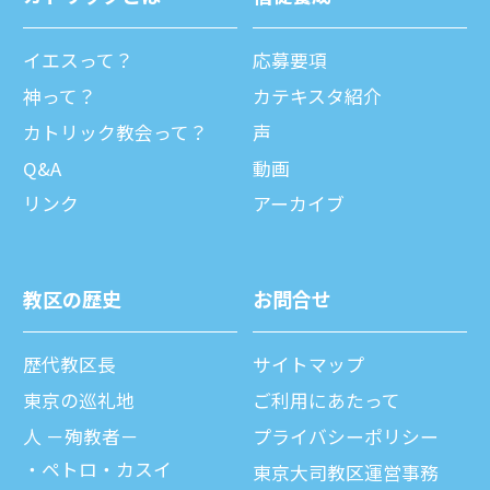
イエスって？
応募要項
神って？
カテキスタ紹介
カトリック教会って？
声
Q&A
動画
リンク
アーカイブ
教区の歴史
お問合せ
歴代教区⻑
サイトマップ
東京の巡礼地
ご利⽤にあたって
⼈ －殉教者－
プライバシーポリシー
ペトロ・カスイ
東京大司教区運営事務