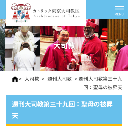
大司教
>
大司教
>
週刊⼤司教
> 週刊大司教第三十九
回：聖母の被昇天
週刊大司教第三十九回：聖母の被昇
天