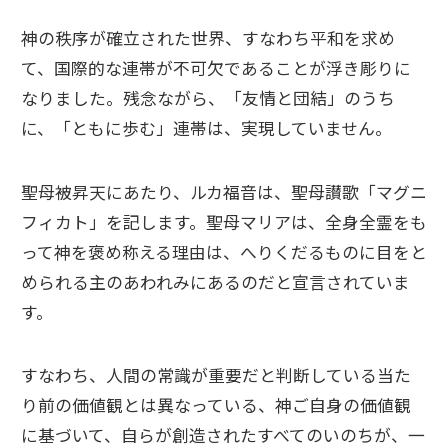
神の秩序が確立された世界、すなわち平和を求め
て、国際的な連帯が不可欠であることが浮き彫りに
なりました。残念ながら、「友情と団結」のうち
に、「ともに歩む」連帯は、実現していません。
聖母被昇天にあたり、ルカ福音は、聖母讃歌「マグニ
フィカト」を記します。聖母マリアは、全身全霊をも
って神を褒め称える理由は、へりくだるものに目をと
められる主のあわれみにあるのだと宣言されていま
す。
すなわち、人間の常識が重要だと判断している当た
り前の価値観とは異なっている、神ご自身の価値観
に基づいて、自らが創造されたすべてのいのちが、一