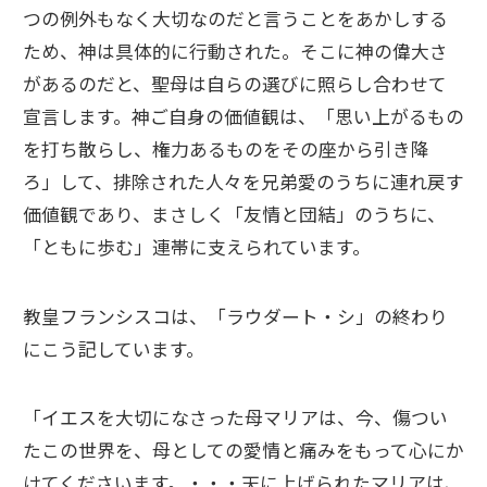
つの例外もなく大切なのだと言うことをあかしする
ため、神は具体的に行動された。そこに神の偉大さ
があるのだと、聖母は自らの選びに照らし合わせて
宣言します。神ご自身の価値観は、「思い上がるもの
を打ち散らし、権力あるものをその座から引き降
ろ」して、排除された人々を兄弟愛のうちに連れ戻す
価値観であり、まさしく「友情と団結」のうちに、
「ともに歩む」連帯に支えられています。
教皇フランシスコは、「ラウダート・シ」の終わり
にこう記しています。
「イエスを大切になさった母マリアは、今、傷つい
たこの世界を、母としての愛情と痛みをもって心にか
けてくださいます。・・・天に上げられたマリアは、