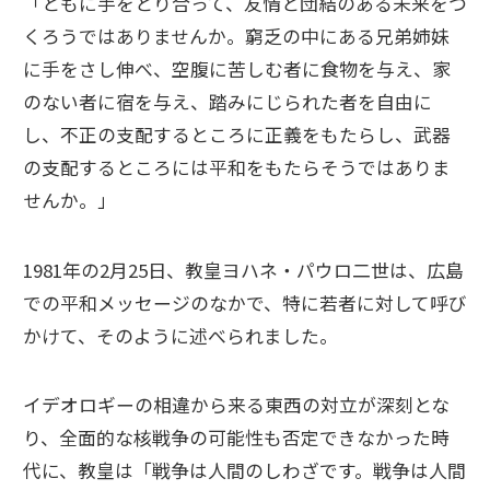
「ともに手をとり合って、友情と団結のある未来をつ
くろうではありませんか。窮乏の中にある兄弟姉妹
に手をさし伸べ、空腹に苦しむ者に食物を与え、家
のない者に宿を与え、踏みにじられた者を自由に
し、不正の支配するところに正義をもたらし、武器
の支配するところには平和をもたらそうではありま
せんか。」
1981年の2月25日、教皇ヨハネ・パウロ二世は、広島
での平和メッセージのなかで、特に若者に対して呼び
かけて、そのように述べられました。
イデオロギーの相違から来る東西の対立が深刻とな
り、全面的な核戦争の可能性も否定できなかった時
代に、教皇は「戦争は人間のしわざです。戦争は人間