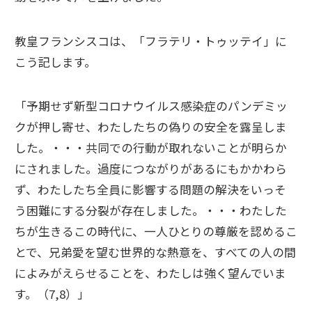
教皇フランシスコは、「フラテリ・トゥッテイ」に
こう記します。
「予期せず新型コロナウイルス感染症のパンデミッ
クが押し寄せ、わたしたちの偽りの安全を露呈しま
した。・・・共同での行動が取れないことが明らか
にされました。過度につながりがあるにもかかわら
ず、わたしたち全員に影響する問題の解決をいっそ
う困難にする分裂が存在しました。・・・わたした
ちが生きるこの時代に、一人ひとりの尊厳を認めるこ
とで、兄弟愛を望む世界的な熱意を、すべての人の間
によみがえらせることを、わたしは強く望んでいま
す。（7,8）」