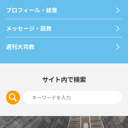
プロフィール・紋章
メッセージ・説教
週刊⼤司教
サイト内で検索