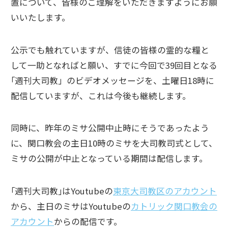
置について、皆様のご理解をいただきますようにお願
いいたします。
公示でも触れていますが、信徒の皆様の霊的な糧と
して一助となればと願い、すでに今回で39回目となる
｢週刊大司教」のビデオメッセージを、土曜日18時に
配信していますが、これは今後も継続します。
同時に、昨年のミサ公開中止時にそうであったよう
に、関口教会の主日10時のミサを大司教司式として、
ミサの公開が中止となっている期間は配信します。
｢週刊大司教｣はYoutubeの
東京大司教区のアカウント
から、主日のミサはYoutubeの
カトリック関口教会の
アカウント
からの配信です。