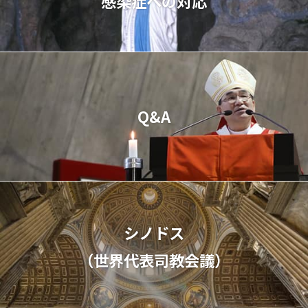
感染症への対応
Q&A
シノドス
（世界代表司教会議）