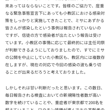
来あってはならないことです。皆様のご協力で、度重
なる緊急事態宣言下にあっても小教区における感染対
策をしっかりと実施してきたことで、ミサにあずかる
皆さんが感染したという事例は報告されていないの
ですが、信徒の方で感染者が出たという報告は受け
ています。小教区の事情に応じて最終的には主任司祭
が判断できるようにしておりましたので、すでにミサ
の公開を中止にしていた小教区も、教区内には複数存
在しますが、現在の対応で今回の感染の波も乗り切
ることが出来るだろうと考えておりました。
しかしそれは甘い判断だったと思います。この数日、
毎日報告される検査においての新規陽性者数が高い
数字を続けていることや、重症者が東京都で200名を
超えていること、ワクチン接種が進んでおり高齢者の