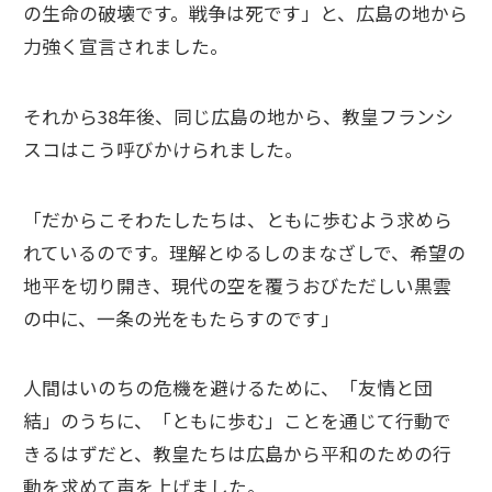
の生命の破壊です。戦争は死です」と、広島の地から
力強く宣言されました。
それから38年後、同じ広島の地から、教皇フランシ
スコはこう呼びかけられました。
「だからこそわたしたちは、ともに歩むよう求めら
れているのです。理解とゆるしのまなざしで、希望の
地平を切り開き、現代の空を覆うおびただしい黒雲
の中に、一条の光をもたらすのです」
人間はいのちの危機を避けるために、「友情と団
結」のうちに、「ともに歩む」ことを通じて行動で
きるはずだと、教皇たちは広島から平和のための行
動を求めて声を上げました。