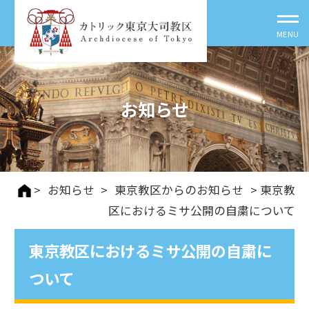
お知らせ
>
お知らせ
>
東京教区からのお知らせ
> 東京教
区におけるミサ公開の自粛について
東京教区におけるミサ公開の自粛に
ついて