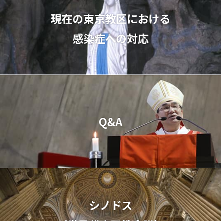
現在の東京教区における
感染症への対応
Q&A
シノドス