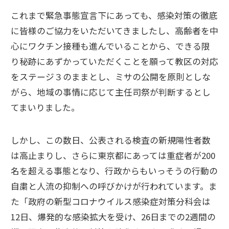
これまで緊急事態宣言下にあっても、感染対策の徹底
に皆様のご協力をいただいてきましたし、高齢者を中
心にワクチン接種も進んでいることから、できる限
り秘跡にあずかっていただくことを願って教区の対応
をステージ３のままとし、ミサの公開を原則としな
がら、地域の事情に応じて主任司祭が判断するとし
てまいりました。
しかし、この数日、公表される検査の新規陽性者数
は高止まりし、さらに東京都にあっては重症者が200
名を超える事態となり、行政からもいっそうの行動の
自粛と人流の抑制への呼びかけが行われています。ま
た「政府の新型コロナウイルス感染症対策分科会は
12日、爆発的な感染拡大を受け、26日までの2週間の