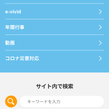
e-vivid
年間⾏事
動画
コロナ災害対応
サイト内で検索