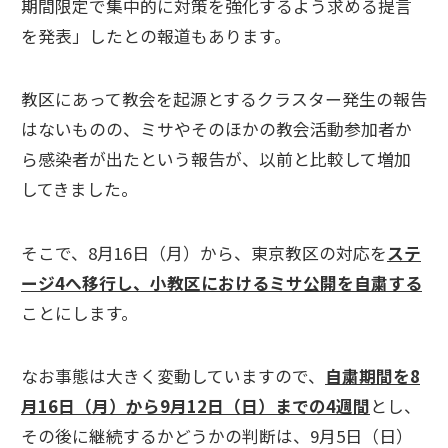
期間限定で集中的に対策を強化するよう求める提言
を発表」したとの報道もあります。
教区にあって教会を起源とするクラスター発生の報告
はないものの、ミサやそのほかの教会活動参加者か
ら感染者が出たという報告が、以前と比較して増加
してきました。
そこで、8月16日（月）から、東京教区の対応を
ステ
ージ4へ移行し、小教区におけるミサ公開を自粛する
ことにします。
なお事態は大きく変動していますので、
自粛期間を8
月16日（月）から9月12日（日）までの4週間
とし、
その後に継続するかどうかの判断は、9月5日（日）