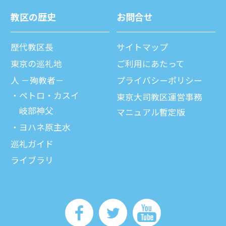
教区の歴史
お問合せ
歴代教区⻑
サイトマップ
東京の巡礼地
ご利⽤にあたって
⼈ －殉教者－
プライバシーポリシー
ペトロ・カスイ
東京大司教区運営事務
岐部神父
マニュアル暫定版
ヨハネ原主水
巡礼ガイド
ライブラリ