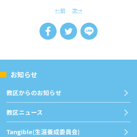
←前
次→
お知らせ
教区からのお知らせ
教区ニュース
Tangible(生涯養成委員会)