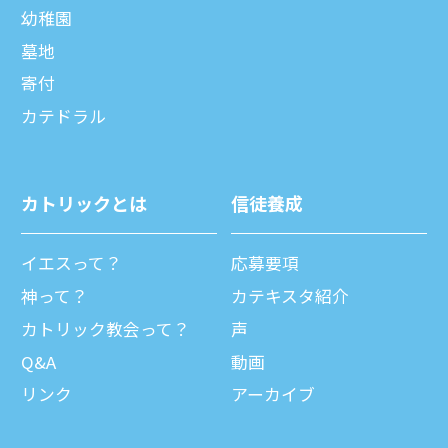
幼稚園
墓地
寄付
カテドラル
カトリックとは
信徒養成
イエスって？
応募要項
神って？
カテキスタ紹介
カトリック教会って？
声
Q&A
動画
リンク
アーカイブ