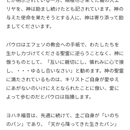
リヤを、神は励まし続けたとも記されています。神の
与えた使命を果たそうとする人に、神は寄り添って励
ましてくださいます。
パウロはエフェソの教会への手紙で、わたしたちを
生かし力づけてくださる聖霊に逆らうことなく、神に
倣うものとして、「互いに親切にし、憐れみに心で接
し、・・・ゆるし合いなさい」と勧めます。神の聖霊
に満たされているものは、キリストご自身が愛ゆえ
にあがないのいけにえとなられたことに倣い、愛に
よって歩むのだとパウロは指摘します。
ヨハネ福音は、先週に続けて、主ご自身が「いのち
のパン」であり、「天から降ってきた生きたパン」