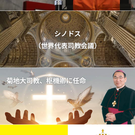
シノドス
（世界代表司教会議）
菊地大司教、枢機卿に任命