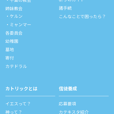
千葉の教会
諸⼿続
姉妹教会
ケルン
こんなことで困ったら？
ミャンマー
各委員会
幼稚園
墓地
寄付
カテドラル
カトリックとは
信徒養成
イエスって？
応募要項
神って？
カテキスタ紹介