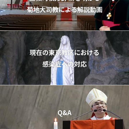
菊地⼤司教による解説動画
現在の東京教区における
感染症への対応
Q&A