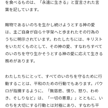
を食べるものは、「永遠に生きる」と宣言された言
葉を記しています。
賜物であるいのちを生かし続けようとする神の愛
は、主ご自身が自ら十字架へと歩まれたその行為の
うちに明示されています。わたしたちには、キリスト
をいただくものとして、その神の愛、すなわちすべて
のいのちを守り生かそうとする神の愛に応えて生きる
務めがあります。
わたしたちにとって、すべてのいのちを守るために行
動することは、平和のための行動でもあります。パウ
ロが指摘するように、「無慈悲、憤り、怒り、わめ
き、そしりなど」は、「一切の悪意」」とともに、い
のちを大切にする行動とは対極にあり、すなわち平