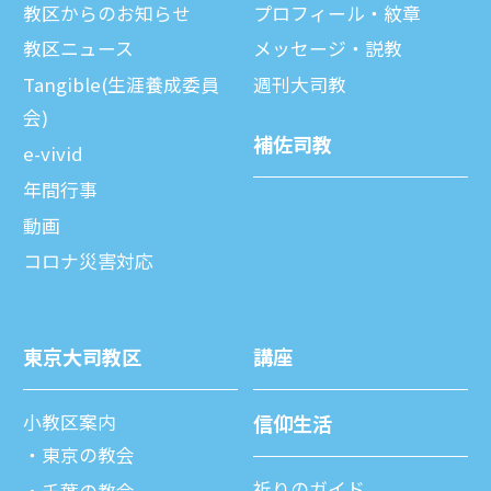
教区からのお知らせ
プロフィール・紋章
教区ニュース
メッセージ・説教
Tangible(生涯養成委員
週刊⼤司教
会)
補佐司教
e-vivid
年間⾏事
動画
コロナ災害対応
東京⼤司教区
講座
⼩教区案内
信仰⽣活
東京の教会
祈りのガイド