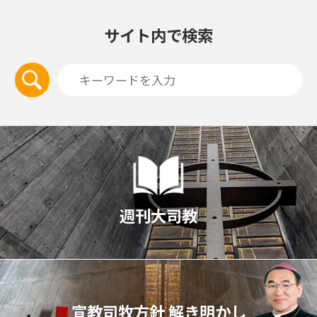
サイト内で検索
週刊大司教
宣教司牧⽅針 解き明かし