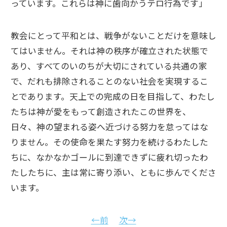
っています。これらは神に歯向かうテロ行為です」
教会にとって平和とは、戦争がないことだけを意味し
てはいません。それは神の秩序が確立された状態で
あり、すべてのいのちが大切にされている共通の家
で、だれも排除されることのない社会を実現するこ
とであります。天上での完成の日を目指して、わたし
たちは神が愛をもって創造されたこの世界を、
日々、神の望まれる姿へ近づける努力を怠ってはな
りません。その使命を果たす努力を続けるわたした
ちに、なかなかゴールに到達できずに疲れ切ったわ
たしたちに、主は常に寄り添い、ともに歩んでくださ
います。
←前
次→