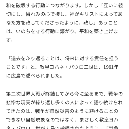
和を破壊する行動につながります。しかし「互いに親
切にし、憐れみの心で接し、神がキリストによってあ
なた方を赦してくださったように、赦し」あうこと
は、いのちを守る行動に繋がり、平和を築き上げま
す。
「過去をふり返ることは、将来に対する責任を担う
ことです」と、教皇ヨハネ・パウロ二世は、1981年
に広島で述べられました。
第二次世界大戦が終結してから今に至るまで、戦争の
悲惨な現実が繰り返し多くの人によって語り続けられ
てきたのは、戦争が自然災害のように避けることの
できない自然現象なのではなく、まさしく教皇ヨハ
ネ・パウロ二世が広島で指摘されたように、「戦争