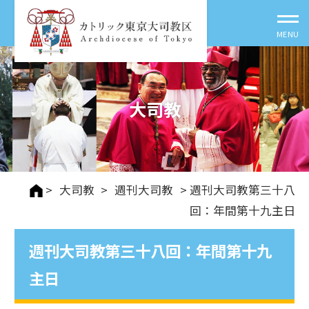
大司教
>
大司教
>
週刊⼤司教
> 週刊大司教第三十八
回：年間第十九主日
週刊大司教第三十八回：年間第十九
主日