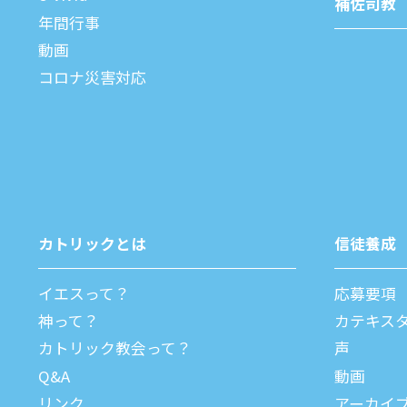
補佐司教
年間⾏事
動画
コロナ災害対応
カトリックとは
信徒養成
イエスって？
応募要項
神って？
カテキス
カトリック教会って？
声
Q&A
動画
リンク
アーカイ