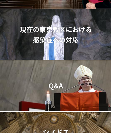
現在の東京教区における
感染症への対応
Q&A
シノドス