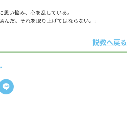
に思い悩み、心を乱している。
選んだ。それを取り上げてはならない。」
説教へ戻る
→