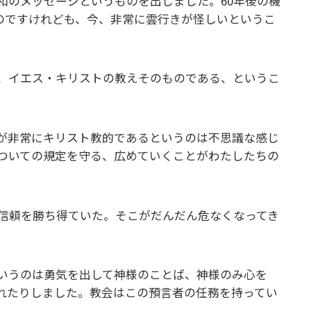
和のメッセージというものを出しました。60年後の機
るのですけれども、今、非常に雲行きが怪しいというこ
、イエス・キリストの教えそのものである、というこ
が非常にキリスト教的であるというのは不思議な感じ
ついての規定を守る、広めていくことがわたしたちの
も信頼を勝ち得ていた。そこがだんだん危なくなってき
いうのは勇気を出して神様のことば、神様のみ心を
れたりしました。教会はこの預言者の任務を持ってい