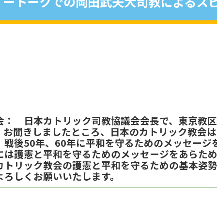
ートークでの岡田武夫大司教によるス
会： 日本カトリック司教協議会会長で、東京教
。お聞きしましたところ、日本のカトリック教会
、戦後50年、60年に平和を守るためのメッセージ
には護憲と平和を守るためのメッセージをあらため
カトリック教会の護憲と平和を守るための基本姿
よろしくお願いいたします。