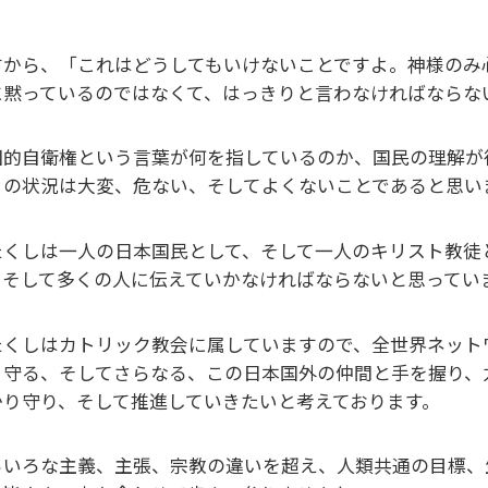
すから、「これはどうしてもいけないことですよ。神様のみ
に黙っているのではなくて、はっきりと言わなければならな
団的自衛権という言葉が何を指しているのか、国民の理解が
この状況は大変、危ない、そしてよくないことであると思い
たくしは一人の日本国民として、そして一人のキリスト教徒
、そして多くの人に伝えていかなければならないと思ってい
たくしはカトリック教会に属していますので、全世界ネット
り守る、そしてさらなる、この日本国外の仲間と手を握り、
かり守り、そして推進していきたいと考えております。
ろいろな主義、主張、宗教の違いを超え、人類共通の目標、