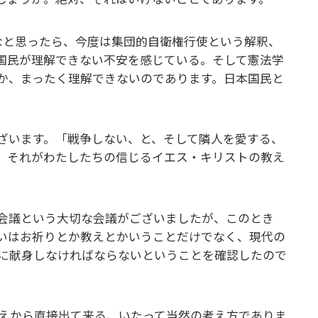
なと思ったら、今度は集団的自衛権行使という解釈、
国民が理解できない不安を感じている。そして憲法学
のか、まったく理解できないのであります。日本国民と
ざいます。「戦争しない、と、そして隣人を愛する、
、それがわたしたちの信じるイエス・キリストの教え
公会議という大切な会議がございましたが、このとき
いはお祈りとか教えとかいうことだけでなく、現代の
に献身しなければならないということを確認したので
えから直接出て来る、いたって当然の考え方でありま