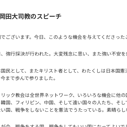
岡田大司教のスピーチ
田でございます。今日、このような機会を与えてくださった
日、強行採決が行われた。大変残念に思い、また強い不安を
本国民として、またキリスト者として、わたくしは日本国憲
て今まで歩んで参りました。
トリック教会は全世界ネットワーク、いろいろな機会に他の
、韓国、フィリピン、中国、そして遠い国々の人たち、そし
ない国、戦争をしないことを憲法でうたっている。素晴らし
れが今、戦争をする国、戦争をしてもいい国になってよいで