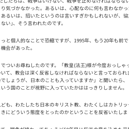
わたしたちは、戦争はいけない、戦争を止めなければならな
きり気づかなかった。あるいは、心配なのに何も言わなかっ
。あるいは、招いたというのは言いすぎかもしれないが、協
らない｣、そう言われたのです。
ょっと個人的なことで恐縮ですが、1995年、もう20年も前
る機会があった。
こでついお尋ねしたのです。「教皇(法王)様が今度おっし
ついて、教会は深く反省しなければならないと言っておられ
番でしょうが、日本のことも入っていますか」と聞いたら、
という国のことが視野に入っていたかははっきりしません。
れども、わたしたち日本のキリスト教、わたくしはカトリッ
ときにどういう態度をとったのかということを反省いたしま