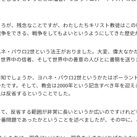
。
ころが、残念なことですが、わたしたちキリスト教徒はこの
戦争をできる、戦争をしてもよいというようにしてきた歴史
ハネ・パウロ2世という法王がおりました。大変、偉大なかた
、世界中の信者、そして世界中の善意の人びとに書簡を送り
存知でしょうか、ヨハネ・パウロ2世というかたはポーラン
かたです。そして、教会は2000年という記念すべき年を迎
れは反省するということでした。
して、反省する範囲が非常に長いというか広いのですけれど
一番問題であったかということを述べましたが、その中に、