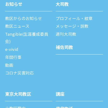
お知らせ
⼤司教
教区からのお知らせ
プロフィール・紋章
教区ニュース
メッセージ・説教
Tangible(生涯養成委員
週刊⼤司教
会)
補佐司教
e-vivid
年間⾏事
動画
コロナ災害対応
東京⼤司教区
講座