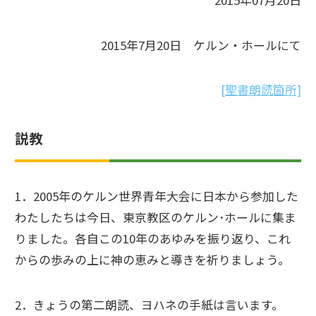
2015年07月20日
2015年7月20日 ケルン・ホールにて
[聖書朗読箇所]
説教
1．2005年のケルン世界青年大会に日本から参加した
わたしたちは今日、東京教区のケルン･ホールに集ま
りました。各自この10年のあゆみを振り返り、これ
からの歩みの上に神の恵みと導きを祈りましょう。
2．きょうの第二朗読、ヨハネの手紙は言います。