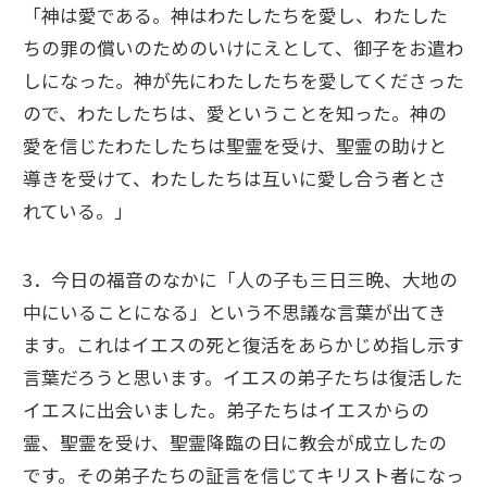
「神は愛である。神はわたしたちを愛し、わたした
ちの罪の償いのためのいけにえとして、御子をお遣わ
しになった。神が先にわたしたちを愛してくださった
ので、わたしたちは、愛ということを知った。神の
愛を信じたわたしたちは聖霊を受け、聖霊の助けと
導きを受けて、わたしたちは互いに愛し合う者とさ
れている。」
3．今日の福音のなかに「人の子も三日三晩、大地の
中にいることになる」という不思議な言葉が出てき
ます。これはイエスの死と復活をあらかじめ指し示す
言葉だろうと思います。イエスの弟子たちは復活した
イエスに出会いました。弟子たちはイエスからの
霊、聖霊を受け、聖霊降臨の日に教会が成立したの
です。その弟子たちの証言を信じてキリスト者になっ