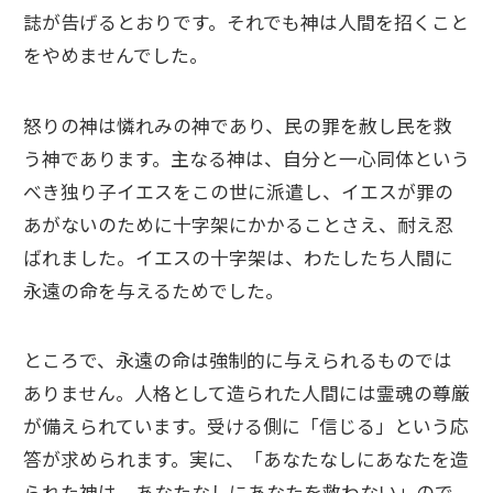
誌が告げるとおりです。それでも神は人間を招くこと
をやめませんでした。
怒りの神は憐れみの神であり、民の罪を赦し民を救
う神であります。主なる神は、自分と一心同体という
べき独り子イエスをこの世に派遣し、イエスが罪の
あがないのために十字架にかかることさえ、耐え忍
ばれました。イエスの十字架は、わたしたち人間に
永遠の命を与えるためでした。
ところで、永遠の命は強制的に与えられるものでは
ありません。人格として造られた人間には霊魂の尊厳
が備えられています。受ける側に「信じる」という応
答が求められます。実に、「あなたなしにあなたを造
られた神は、あなたなしにあなたを救わない」ので