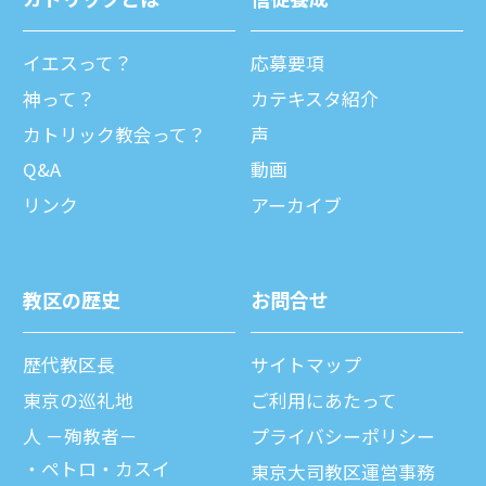
イエスって？
応募要項
神って？
カテキスタ紹介
カトリック教会って？
声
Q&A
動画
リンク
アーカイブ
教区の歴史
お問合せ
歴代教区⻑
サイトマップ
東京の巡礼地
ご利⽤にあたって
⼈ －殉教者－
プライバシーポリシー
ペトロ・カスイ
東京大司教区運営事務