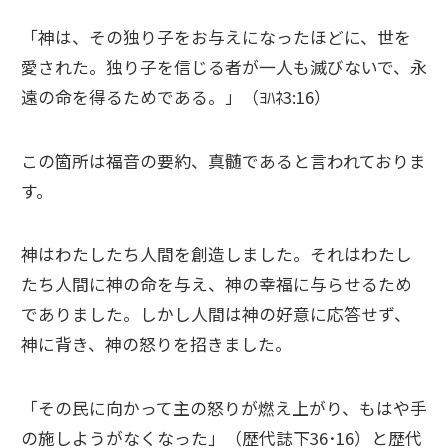
「神は、その独り子をお与えになったほどに、世を
愛された。独り子を信じる者が一人も滅びないで、永
遠の命を得るためである。」（ﾖﾊﾈ3:16）
この箇所は福音の要約、真髄であると言われておりま
す。
神はわたしたち人間を創造しました。それはわたし
たち人間に神の命を与え、神の幸福に与らせるため
でありました。しかし人間は神の好意に応答せず、
神に背き、神の怒りを招きました。
「その民に向かって主の怒りが燃え上がり、もはや手
の施しようがなくなった」（歴代誌下36･16）と歴代