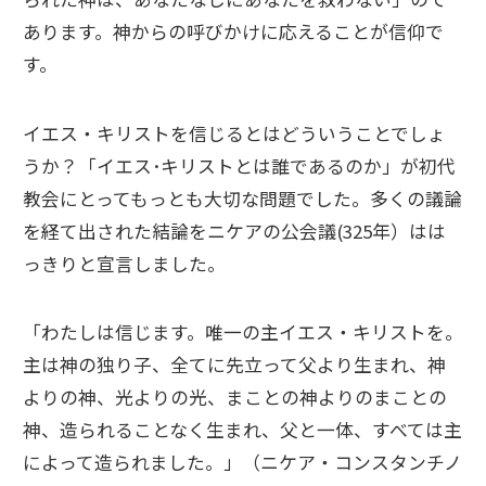
あります。神からの呼びかけに応えることが信仰で
す。
イエス・キリストを信じるとはどういうことでしょ
うか？「イエス･キリストとは誰であるのか」が初代
教会にとってもっとも大切な問題でした。多くの議論
を経て出された結論をニケアの公会議(325年）はは
っきりと宣言しました。
「わたしは信じます。唯一の主イエス・キリストを。
主は神の独り子、全てに先立って父より生まれ、神
よりの神、光よりの光、まことの神よりのまことの
神、造られることなく生まれ、父と一体、すべては主
によって造られました。」（ニケア・コンスタンチノ