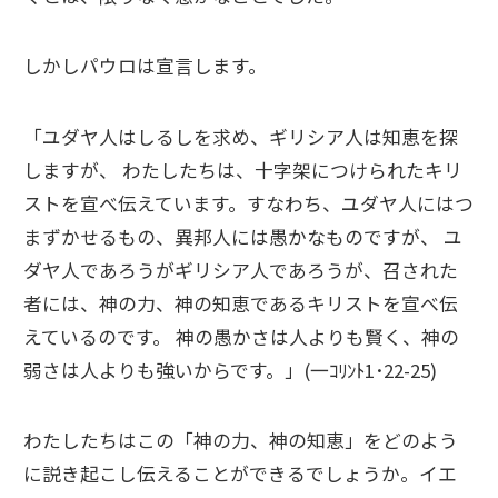
しかしパウロは宣言します。
「ユダヤ人はしるしを求め、ギリシア人は知恵を探
しますが、 わたしたちは、十字架につけられたキリ
ストを宣べ伝えています。すなわち、ユダヤ人にはつ
まずかせるもの、異邦人には愚かなものですが、 ユ
ダヤ人であろうがギリシア人であろうが、召された
者には、神の力、神の知恵であるキリストを宣べ伝
えているのです。 神の愚かさは人よりも賢く、神の
弱さは人よりも強いからです。」(一ｺﾘﾝﾄ1･22-25)
わたしたちはこの「神の力、神の知恵」をどのよう
に説き起こし伝えることができるでしょうか。イエ