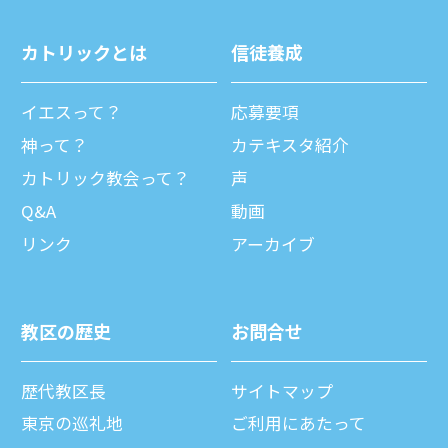
カトリックとは
信徒養成
イエスって？
応募要項
神って？
カテキスタ紹介
カトリック教会って？
声
Q&A
動画
リンク
アーカイブ
教区の歴史
お問合せ
歴代教区⻑
サイトマップ
東京の巡礼地
ご利⽤にあたって