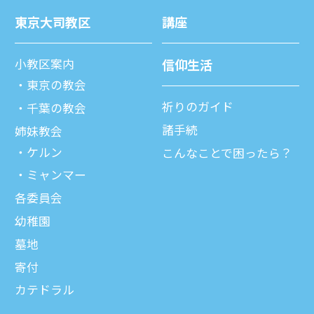
東京⼤司教区
講座
⼩教区案内
信仰⽣活
東京の教会
祈りのガイド
千葉の教会
諸⼿続
姉妹教会
ケルン
こんなことで困ったら？
ミャンマー
各委員会
幼稚園
墓地
寄付
カテドラル