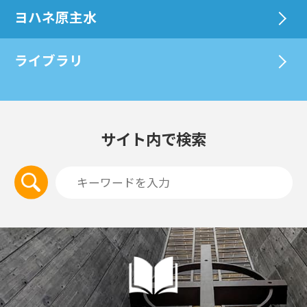
ヨハネ原主水
ライブラリ
サイト内で検索