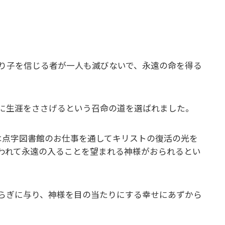
。
り子を信じる者が一人も滅びないで、永遠の命を得る
に生涯をささげるという召命の道を選ばれました。
は点字図書館のお仕事を通してキリストの復活の光を
われて永遠の入ることを望まれる神様がおられるとい
らぎに与り、神様を目の当たりにする幸せにあずから