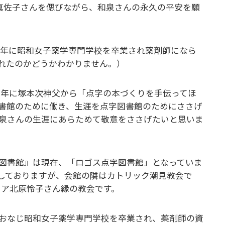
泉真佐子さんを偲びながら、和泉さんの永久の平安を願
った年に昭和女子薬学専門学校を卒業され薬剤師になら
れたのかどうかわかりません。）
53年に塚本次神父から「点字の本づくりを手伝ってほ
図書館のために働き、生涯を点字図書館のためにささげ
泉さんの生涯にあらためて敬意をささげたいと思いま
図書館』は現在、「ロゴス点字図書館」となっていま
しておりますが、会館の隣はカトリック潮見教会で
リア北原怜子さん縁の教会です。
おなじ昭和女子薬学専門学校を卒業され、薬剤師の資