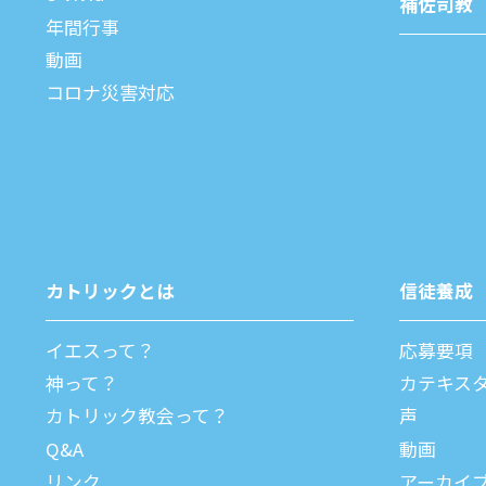
補佐司教
年間⾏事
動画
コロナ災害対応
カトリックとは
信徒養成
イエスって？
応募要項
神って？
カテキス
カトリック教会って？
声
Q&A
動画
リンク
アーカイ