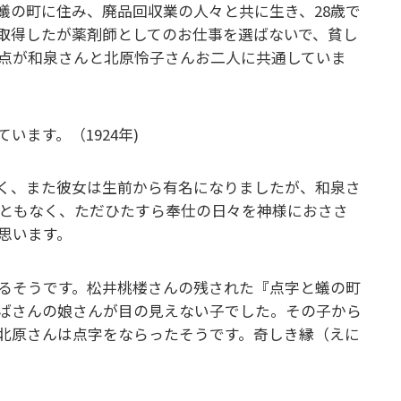
蟻の町に住み、廃品回収業の人々と共に生き、28歳で
取得したが薬剤師としてのお仕事を選ばないで、貧し
点が和泉さんと北原怜子さんお二人に共通していま
います。（1924年)
く、また彼女は生前から有名になりましたが、和泉さ
こともなく、ただひたすら奉仕の日々を神様におささ
思います。
るそうです。松井桃楼さんの残された『点字と蟻の町
ばさんの娘さんが目の見えない子でした。その子から
北原さんは点字をならったそうです。奇しき縁（えに