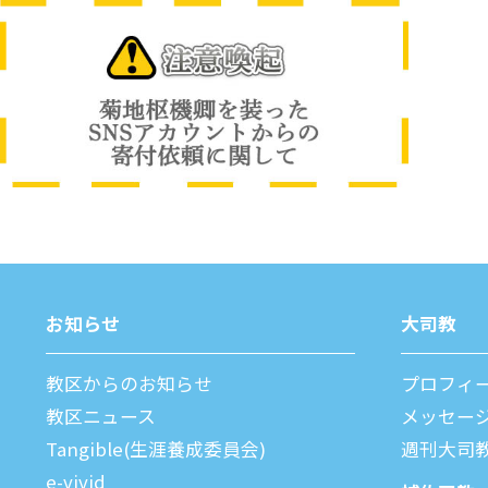
お知らせ
⼤司教
教区からのお知らせ
プロフィ
教区ニュース
メッセー
Tangible(生涯養成委員会)
週刊⼤司
e-vivid