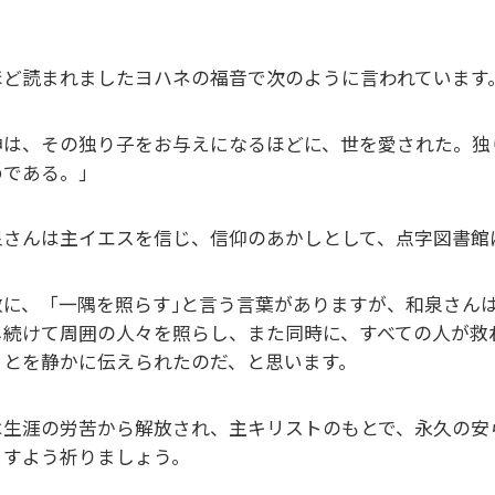
ほど読まれましたヨハネの福音で次のように言われています
神は、その独り子をお与えになるほどに、世を愛された。独
めである。｣
泉さんは主イエスを信じ、信仰のあかしとして、点字図書館
教に、「一隅を照らす｣と言う言葉がありますが、和泉さん
し続けて周囲の人々を照らし、また同時に、すべての人が救
ことを静かに伝えられたのだ、と思います。
は生涯の労苦から解放され、主キリストのもとで、永久の安
ますよう祈りましょう。