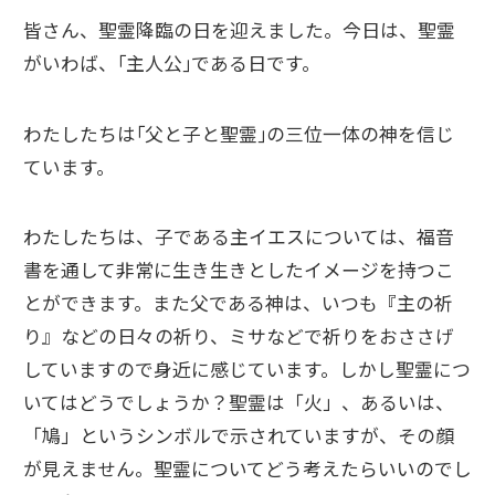
皆さん、聖霊降臨の日を迎えました。今日は、聖霊
がいわば、｢主人公｣である日です。
わたしたちは｢父と子と聖霊｣の三位一体の神を信じ
ています。
わたしたちは、子である主イエスについては、福音
書を通して非常に生き生きとしたイメージを持つこ
とができます。また父である神は、いつも『主の祈
り』などの日々の祈り、ミサなどで祈りをおささげ
していますので身近に感じています。しかし聖霊につ
いてはどうでしょうか？聖霊は「火」、あるいは、
「鳩」というシンボルで示されていますが、その顔
が見えません。聖霊についてどう考えたらいいのでし