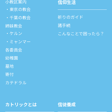
⼩教区案内
信仰⽣活
東京の教会
祈りのガイド
千葉の教会
諸⼿続
姉妹教会
ケルン
こんなことで困ったら？
ミャンマー
各委員会
幼稚園
墓地
寄付
カテドラル
カトリックとは
信徒養成