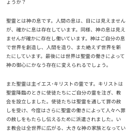
ょうか？
聖霊とは神の息です。人間の息は、目には見えません
が、確かに息は存在しています。同様、神の息は見え
ませんが確かに存在し働いています。神はご自分の息
で世界を創造し、人間を造り、また絶えず世界を新
たにしています。最後には世界は聖霊の働きによって
神の御心にかなう存在に変えられるでしょう。
また聖霊は主イエス･キリストの霊です。キリストは
聖霊降臨のときに使徒たちにご自分の霊を注ぎ、教
会を設立しました。使徒たちは聖霊を通して罪の赦
しを受け、今度はさらに聖霊の働きによって人々へ罪
の赦しをもたらし伝えるために派遣されました。い
ま教会は全世界に広がる、大きな神の家族となってい