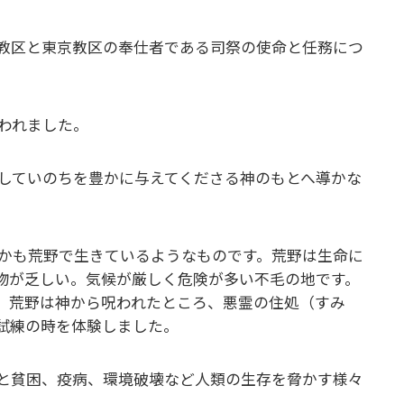
教区と東京教区の奉仕者である司祭の使命と任務につ
われました。
していのちを豊かに与えてくださる神のもとへ導かな
かも荒野で生きているようなものです。荒野は生命に
物が乏しい。気候が厳しく危険が多い不毛の地です。
、荒野は神から呪われたところ、悪霊の住処（すみ
な試練の時を体験しました。
と貧困、疫病、環境破壊など人類の生存を脅かす様々