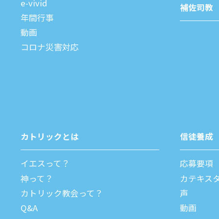
e-vivid
補佐司教
年間⾏事
動画
コロナ災害対応
カトリックとは
信徒養成
イエスって？
応募要項
神って？
カテキス
カトリック教会って？
声
Q&A
動画