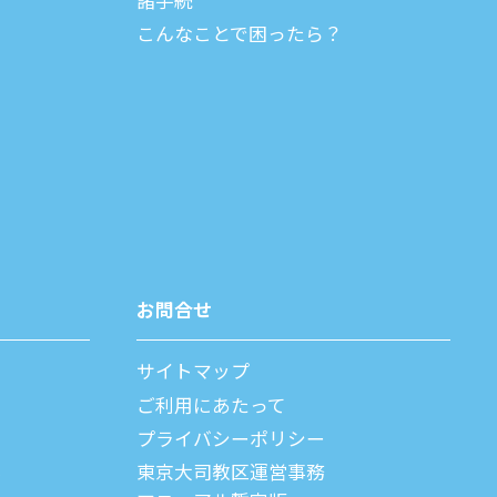
諸⼿続
こんなことで困ったら？
お問合せ
サイトマップ
ご利⽤にあたって
プライバシーポリシー
父
東京大司教区運営事務