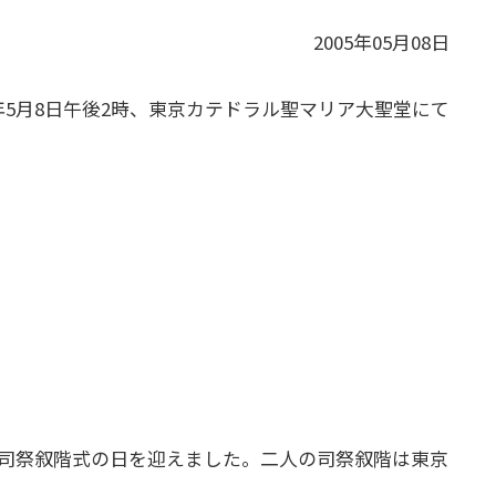
2005年05月08日
5年5月8日午後2時、東京カテドラル聖マリア大聖堂にて
司祭叙階式の日を迎えました。二人の司祭叙階は東京