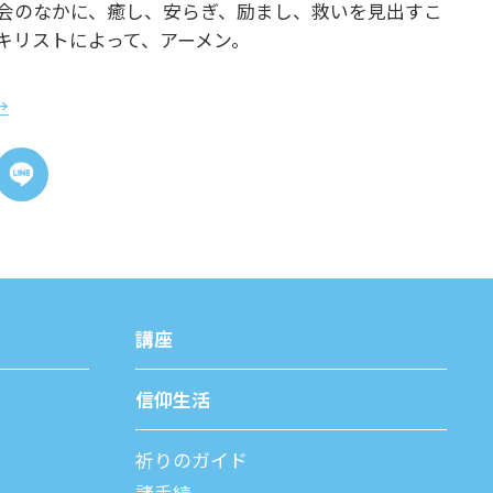
会のなかに、癒し、安らぎ、励まし、救いを見出すこ
キリストによって、アーメン。
→
講座
信仰⽣活
祈りのガイド