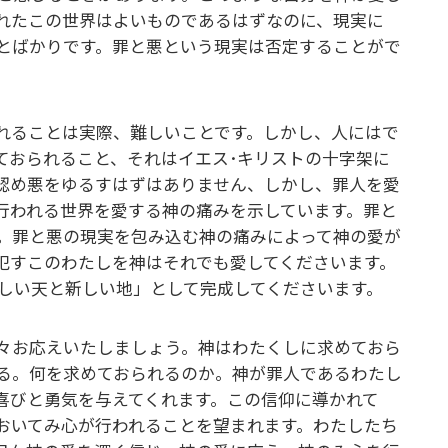
れたこの世界はよいものであるはずなのに、現実に
とばかりです。罪と悪という現実は否定することがで
れることは実際、難しいことです。しかし、人にはで
ておられること、それはイエス･キリストの十字架に
認め悪をゆるすはずはありません、しかし、罪人を愛
行われる世界を愛する神の痛みを示しています。罪と
。罪と悪の現実を包み込む神の痛みによって神の愛が
犯すこのわたしを神はそれでも愛してくださいます。
しい天と新しい地」として完成してくださいます。
々お応えいたしましょう。神はわたくしに求めておら
る。何を求めておられるのか。神が罪人であるわたし
喜びと勇気を与えてくれます。この信仰に導かれて
おいてみ心が行われることを望まれます。わたしたち