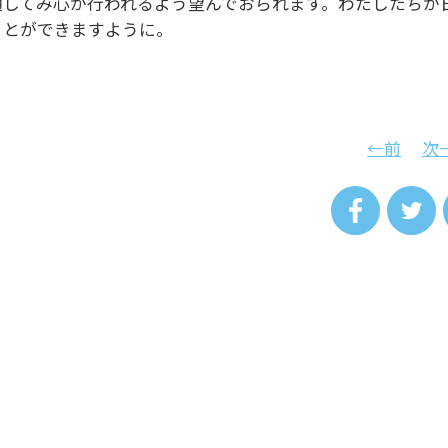
通してみ心が行われるよう望んでおられます。わたしたちが
ことができますように。
←前
次