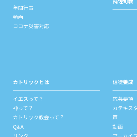
補佐司教
年間⾏事
動画
コロナ災害対応
カトリックとは
信徒養成
イエスって？
応募要項
神って？
カテキス
カトリック教会って？
声
Q&A
動画
リンク
アーカイ