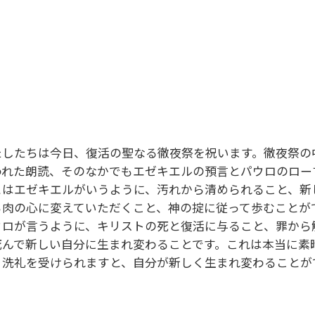
たしたちは今日、復活の聖なる徹夜祭を祝います。徹夜祭の
われた朗読、そのなかでもエゼキエルの預言とパウロのロー
とはエゼキエルがいうように、汚れから清められること、新
ら肉の心に変えていただくこと、神の掟に従って歩むことが
ウロが言うように、キリストの死と復活に与ること、罪から
死んで新しい自分に生まれ変わることです。これは本当に素
、洗礼を受けられますと、自分が新しく生まれ変わることが
。