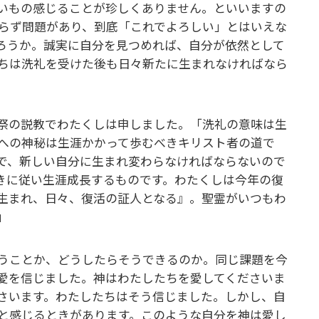
いもの感じることが珍しくありません。といいますの
らず問題があり、到底「これでよろしい」とはいえな
ろうか。誠実に自分を見つめれば、自分が依然として
ちは洗礼を受けた後も日々新たに生まれなければなら
祭の説教でわたくしは申しました。「洗礼の意味は生
への神秘は生涯かかって歩むべきキリスト者の道で
で、新しい自分に生まれ変わらなければならないので
きに従い生涯成長するものです。わたくしは今年の復
生まれ、日々、復活の証人となる』。聖霊がいつもわ
」
うことか、どうしたらそうできるのか。同じ課題を今
愛を信じました。神はわたしたちを愛してくださいま
さいます。わたしたちはそう信じました。しかし、自
と感じるときがあります。このような自分を神は愛し