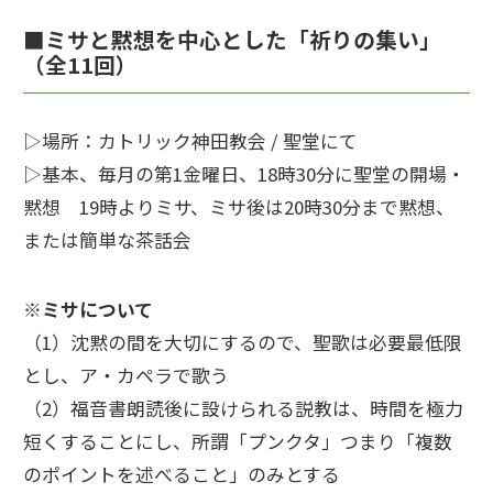
■ミサと黙想を中心とした「祈りの集い」
（全11回）
▷場所：カトリック神田教会 / 聖堂にて
▷基本、毎月の第1金曜日、18時30分に聖堂の開場・
黙想 19時よりミサ、ミサ後は20時30分まで黙想、
または簡単な茶話会
※ミサについて
（1）沈黙の間を大切にするので、聖歌は必要最低限
とし、ア・カペラで歌う
（2）福音書朗読後に設けられる説教は、時間を極力
短くすることにし、所謂「プンクタ」つまり「複数
のポイントを述べること」のみとする