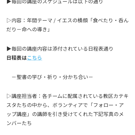
▶︎毎回の講座のスケジュールは以下の通り
▷内容：年間テーマ / イエスの横顔「食べたり・呑ん
だり－命への導き」
▶︎毎回の講座内容は添付されている日程表通り
日程表は
こちら
－聖書の学び・祈り・分かち合い－
▷講座担当者：各チームに配属されている教区カテキ
スタたちの中から、ボランティアで「フォロー・ア
ップ講座」の講師を引き受けてくれた下記写真のメ
ンバーたち