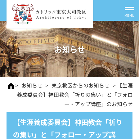
お知らせ
>
お知らせ
>
東京教区からのお知らせ
> 【生涯
養成委員会】神田教会「祈りの集い」と「フォロ
ー・アップ講座」のお知らせ
【生涯養成委員会】神田教会「祈り
の集い」と「フォロー・アップ講