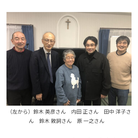
（左から）鈴木 英彦さん 内田 正さん 田中 洋子さ
ん 鈴木 敦詞さん 原 一之さん