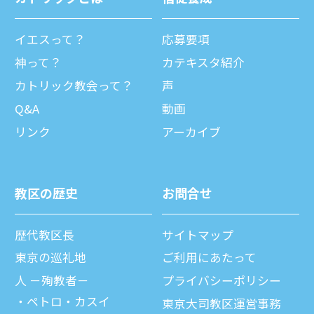
イエスって？
応募要項
神って？
カテキスタ紹介
カトリック教会って？
声
Q&A
動画
リンク
アーカイブ
教区の歴史
お問合せ
歴代教区⻑
サイトマップ
東京の巡礼地
ご利⽤にあたって
⼈ －殉教者－
プライバシーポリシー
ペトロ・カスイ
東京大司教区運営事務