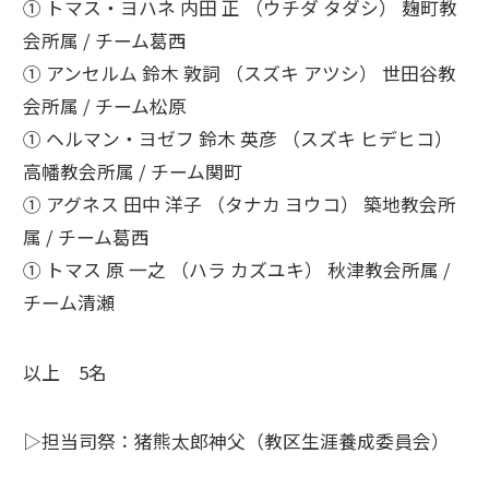
① トマス・ヨハネ 内田 正 （ウチダ タダシ） 麹町教
会所属 / チーム葛西
① アンセルム 鈴木 敦詞 （スズキ アツシ） 世田谷教
会所属 / チーム松原
① ヘルマン・ヨゼフ 鈴木 英彦 （スズキ ヒデヒコ）
高幡教会所属 / チーム関町
① アグネス 田中 洋子 （タナカ ヨウコ） 築地教会所
属 / チーム葛西
① トマス 原 一之 （ハラ カズユキ） 秋津教会所属 /
チーム清瀬
以上 5名
▷担当司祭：猪熊太郎神父（教区生涯養成委員会）