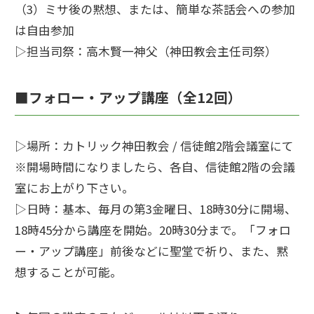
（3）ミサ後の黙想、または、簡単な茶話会への参加
は自由参加
▷担当司祭：高木賢一神父（神田教会主任司祭）
■フォロー・アップ講座（全12回）
▷場所：カトリック神田教会 / 信徒館2階会議室にて
※開場時間になりましたら、各自、信徒館2階の会議
室にお上がり下さい。
▷日時：基本、毎月の第3金曜日、18時30分に開場、
18時45分から講座を開始。20時30分まで。「フォロ
ー・アップ講座」前後などに聖堂で祈り、また、黙
想することが可能。