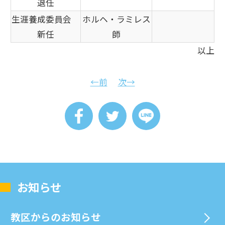
退任
生涯養成委員会
ホルヘ・ラミレス
新任
師
以上
←前
次→
お知らせ
教区からのお知らせ