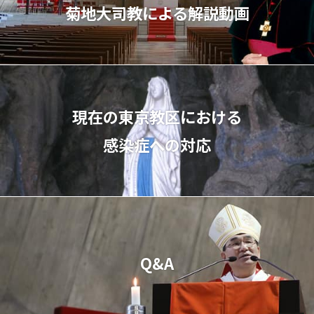
菊地⼤司教による解説動画
現在の東京教区における
感染症への対応
Q&A