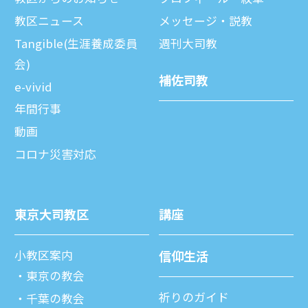
教区ニュース
メッセージ・説教
Tangible(生涯養成委員
週刊⼤司教
会)
補佐司教
e-vivid
年間⾏事
動画
コロナ災害対応
東京⼤司教区
講座
⼩教区案内
信仰⽣活
東京の教会
祈りのガイド
千葉の教会