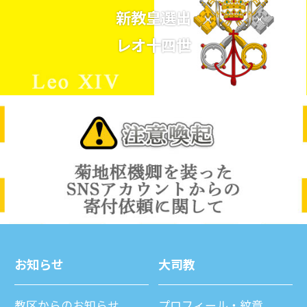
新教皇選出
レオ十四世
お知らせ
⼤司教
教区からのお知らせ
プロフィール・紋章