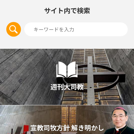
サイト内で検索
週刊大司教
宣教司牧⽅針 解き明かし