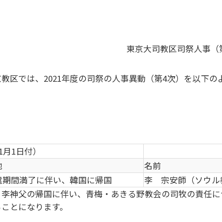
東京大司教区司祭人事（
京教区では、2021年度の司祭の人事異動（第4次）を以下
1月1日付）
地
名前
遣期間満了に伴い、韓国に帰国
李 宗安師（ソウル
：李神父の帰国に伴い、青梅・あきる野教会の司牧の責任に
ることになります。