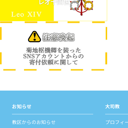
レオ十四世
お知らせ
⼤司教
教区からのお知らせ
プロフィ