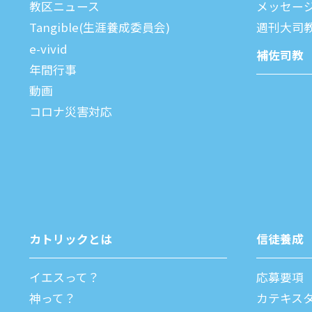
教区ニュース
メッセー
Tangible(生涯養成委員会)
週刊⼤司
e-vivid
補佐司教
年間⾏事
動画
コロナ災害対応
カトリックとは
信徒養成
イエスって？
応募要項
神って？
カテキス