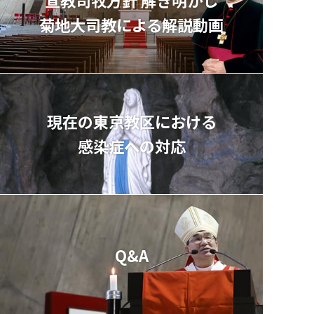
菊地⼤司教による解説動画
現在の東京教区における
感染症への対応
Q&A