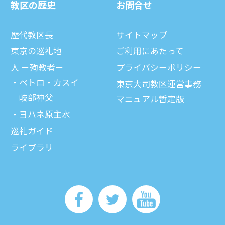
教区の歴史
お問合せ
歴代教区⻑
サイトマップ
東京の巡礼地
ご利⽤にあたって
⼈ －殉教者－
プライバシーポリシー
ペトロ・カスイ
東京大司教区運営事務
岐部神父
マニュアル暫定版
ヨハネ原主水
巡礼ガイド
ライブラリ