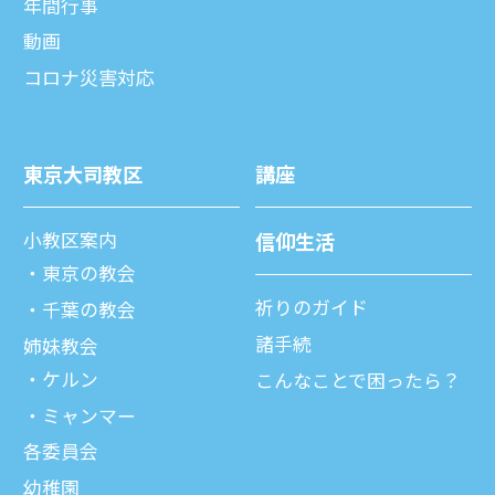
年間⾏事
動画
コロナ災害対応
東京⼤司教区
講座
⼩教区案内
信仰⽣活
東京の教会
祈りのガイド
千葉の教会
諸⼿続
姉妹教会
ケルン
こんなことで困ったら？
ミャンマー
各委員会
幼稚園