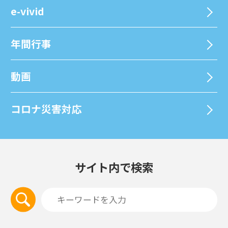
e-vivid
年間⾏事
動画
コロナ災害対応
サイト内で検索