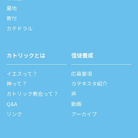
墓地
寄付
カテドラル
カトリックとは
信徒養成
イエスって？
応募要項
神って？
カテキスタ紹介
カトリック教会って？
声
Q&A
動画
リンク
アーカイブ