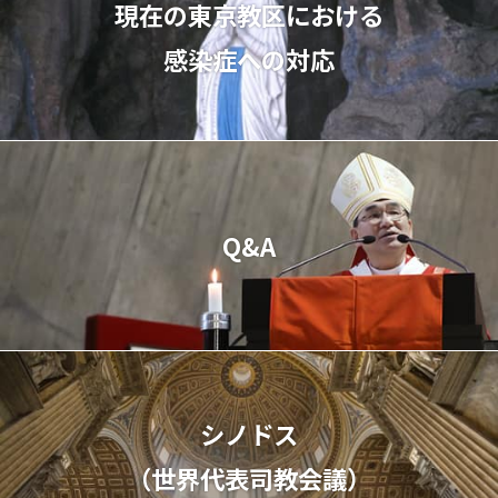
現在の東京教区における
感染症への対応
Q&A
シノドス
（世界代表司教会議）