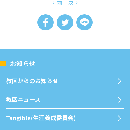
←前
次→
お知らせ
教区からのお知らせ
教区ニュース
Tangible(生涯養成委員会)