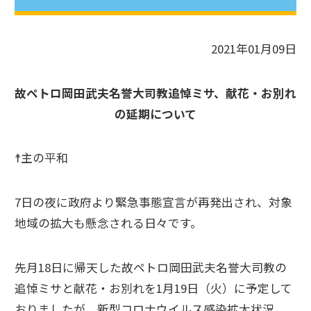
2021年01月09日
故ペトロ岡田武夫名誉大司教追悼ミサ、献花・お別れ
の延期について
☨主の平和
7日の夜に政府より緊急事態宣言が再発出され、対象
地域の拡大も懸念される日々です。
先月18日に帰天した故ペトロ岡田武夫名誉大司教の
追悼ミサと献花・お別れを1月19日（火）に予定して
おりましたが、新型コロナウイルス感染拡大状況、