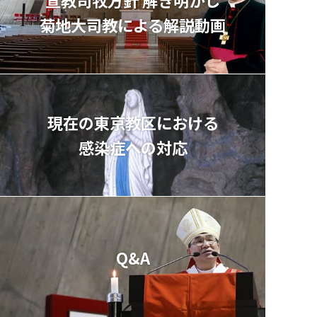
菊地⼤司教による解説動画
現在の東京教区における
感染症への対応
Q&A