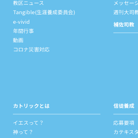
教区ニュース
メッセー
Tangible(生涯養成委員会)
週刊⼤司
e-vivid
補佐司教
年間⾏事
動画
コロナ災害対応
カトリックとは
信徒養成
イエスって？
応募要項
神って？
カテキス