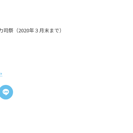
力司祭（2020年３月末まで）
→