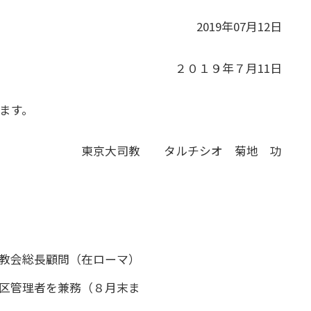
2019年07月12日
２０１９年７月11日
します。
東京大司教 タルチシオ 菊地 功
教会総長顧問（在ローマ）
区管理者を兼務（８月末ま