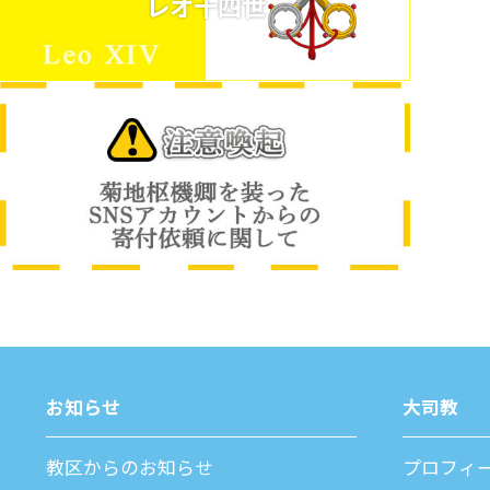
レオ十四世
お知らせ
⼤司教
教区からのお知らせ
プロフィ