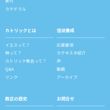
寄付
カテドラル
カトリックとは
信徒養成
イエスって？
応募要項
神って？
カテキスタ紹介
カトリック教会って？
声
Q&A
動画
リンク
アーカイブ
教区の歴史
お問合せ