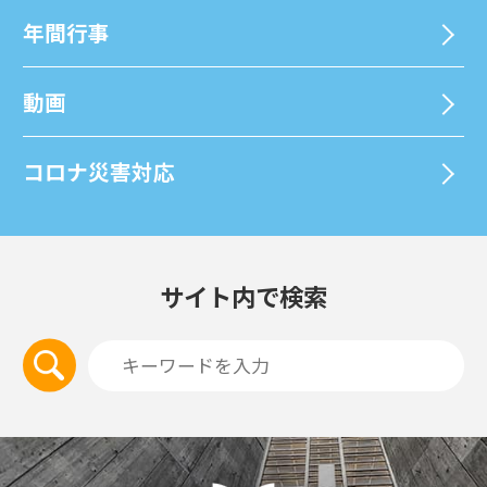
年間⾏事
動画
コロナ災害対応
サイト内で検索