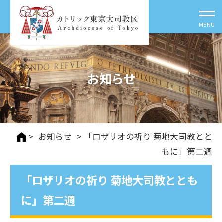
お知らせ
>
お知らせ
> 「ロザリオの祈り 菊地大司教とと
もに」第二週
「ロザリオの祈り 菊地大司教ととも
に」第二週