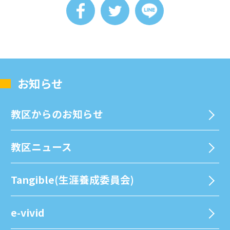
お知らせ
教区からのお知らせ
教区ニュース
Tangible(生涯養成委員会)
e-vivid