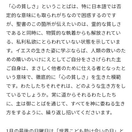
「心の貧しさ」ということばは、特に日本語では否
定的な意味にも取られがちなので困惑するのです
が、聖書のこの箇所が伝えたいのは、霊的な貧しさ
であると同時に、物質的な執着からも解放されてい
る、私利私欲にとらわれていない状態を示していま
す。イエスの生きた姿に学ぶならば、人類の救いのた
めの贖いのいけにえとしてご自分をささげられた主
ご自身は、まさしく他者のために仕える者となったと
いう意味で、徹底的に「心の貧しさ」を生きた模範
です。わたしたちそれぞれは、どのような生き方をし
ているでしょうか。常に道からそれるわたしたち
に、主は御ことばを通じて、すべてを神に委ねる生き
方をするように、繰り返し招いてくださいます。
1月の最後の日曜日は「世界こども助け合いの日」と