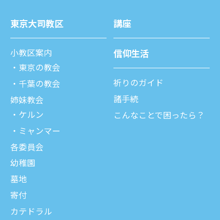
東京⼤司教区
講座
⼩教区案内
信仰⽣活
東京の教会
祈りのガイド
千葉の教会
諸⼿続
姉妹教会
ケルン
こんなことで困ったら？
ミャンマー
各委員会
幼稚園
墓地
寄付
カテドラル