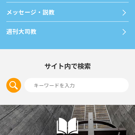
メッセージ・説教
週刊⼤司教
サイト内で検索