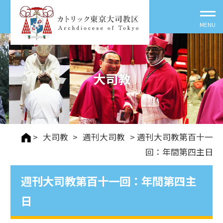
大司教
>
大司教
>
週刊⼤司教
> 週刊大司教第百十一
回：年間第四主日
週刊大司教第百十一回：年間第四主
日