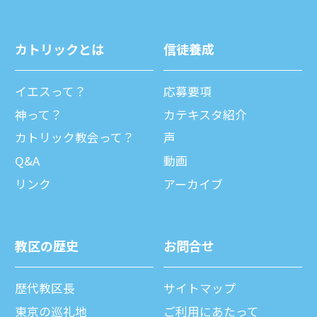
カトリックとは
信徒養成
イエスって？
応募要項
神って？
カテキスタ紹介
カトリック教会って？
声
Q&A
動画
リンク
アーカイブ
教区の歴史
お問合せ
歴代教区⻑
サイトマップ
東京の巡礼地
ご利⽤にあたって