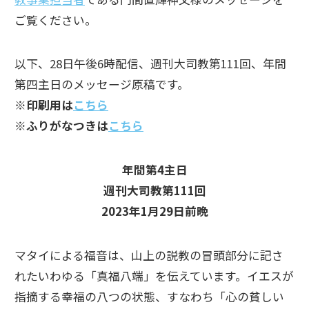
ご覧ください。
以下、28日午後6時配信、週刊大司教第111回、年間
第四主日のメッセージ原稿です。
※印刷用は
こちら
※ふりがなつきは
こちら
年間第4主日
週刊大司教第111回
2023年1月29日前晩
マタイによる福音は、山上の説教の冒頭部分に記さ
れたいわゆる「真福八端」を伝えています。イエスが
指摘する幸福の八つの状態、すなわち「心の貧しい