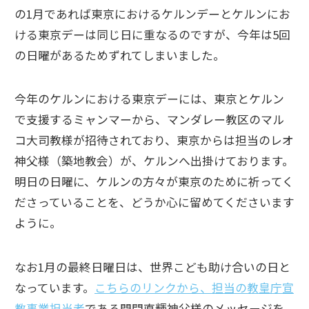
の1月であれば東京におけるケルンデーとケルンにお
ける東京デーは同じ日に重なるのですが、今年は5回
の日曜があるためずれてしまいました。
今年のケルンにおける東京デーには、東京とケルン
で支援するミャンマーから、マンダレー教区のマル
コ大司教様が招待されており、東京からは担当のレオ
神父様（築地教会）が、ケルンへ出掛けております。
明日の日曜に、ケルンの方々が東京のために祈ってく
ださっていることを、どうか心に留めてくださいます
ように。
なお1月の最終日曜日は、世界こども助け合いの日と
なっています。
こちらのリンクから、担当の教皇庁宣
教事業担当者
である門間直輝神父様のメッセージを