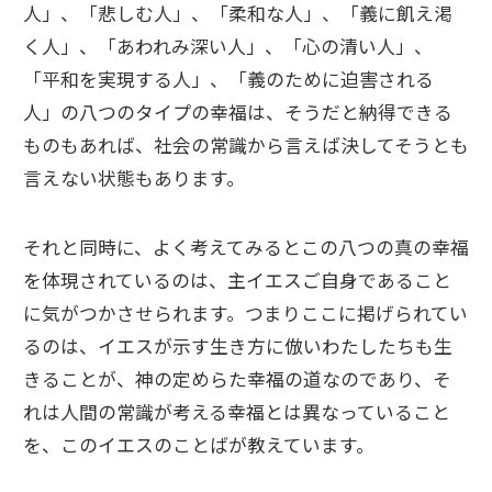
人」、「悲しむ人」、「柔和な人」、「義に飢え渇
く人」、「あわれみ深い人」、「心の清い人」、
「平和を実現する人」、「義のために迫害される
人」の八つのタイプの幸福は、そうだと納得できる
ものもあれば、社会の常識から言えば決してそうとも
言えない状態もあります。
それと同時に、よく考えてみるとこの八つの真の幸福
を体現されているのは、主イエスご自身であること
に気がつかさせられます。つまりここに掲げられてい
るのは、イエスが示す生き方に倣いわたしたちも生
きることが、神の定めらた幸福の道なのであり、そ
れは人間の常識が考える幸福とは異なっていること
を、このイエスのことばが教えています。