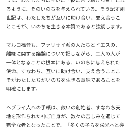
るように、そのいのちを与えられている。そう記す創
世記は、わたしたちが互いに助け合い、支え合うこ
とこそが、いのちを生きる本質であると強調します。
マルコ福音も、ファリサイ派の人たちとイエスの、
離縁に関する議論について記しながら、二人の人が
一体となることの根本にある、いのちに与えられた
使命、すなわち、互いに助け合い、支え合うことこ
そがわたしたちがいのちを生きる意味であることを
明確にします。
ヘブライ人への手紙は、救いの創始者、すなわち天
地を形作られた神ご自身が、数々の苦しみを通じて
完全な者となったことで、「多くの子らを栄光へと導