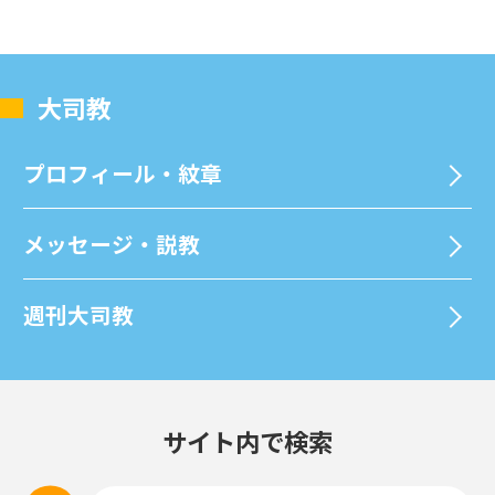
⼤司教
プロフィール・紋章
メッセージ・説教
週刊⼤司教
サイト内で検索