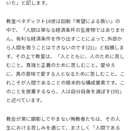
いた」と記します。
教皇ベネディクト16世は回勅『希望による救い』の
中で、「人間は単なる経済条件の生産物ではありませ
ん。有利な経済条件を作り出すことによって､外部か
ら人間を救うことはできないのです(21)」と指摘しま
す。その上で教皇は、「人とともに、人のために苦し
むこと。真理と正義のために苦しむこと。愛ゆえ
に、真の意味で愛する人となるために苦しむこと。こ
れこそが人間であることの根本的な構成要素です。こ
のことを放棄するなら、人は自分自身を滅ぼす(39)」
と述べています。
教会が常に顕彰してやまない殉教者たちは、その人
生における苦しみを通じて、まさしく「人間である