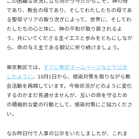
この困難な状況に立ち向かう今だからこそ、神の母
であり、教会の母であり、そしてわたしたちの母であ
る聖母マリアの取り次ぎによって、世界に、そしてわ
たしたちの心と体に、神の平和が取り戻されるよ
う、共にいてくださる主イエスと歩みをともにしなが
ら、命の与え主である御父に祈り続けましょう。
東京教区では、
すでに教区ホームページなどで公示
したように
、10月1日から、感染対策を取りながら教
会活動を再開しています。今後状況がどのように変化
するのかまだ見通せませんが、互いの命を守るため
の積極的な愛の行動として、感染対策にご協力くださ
い。
なお昨日付で人事の公示をいたしましたが、これま