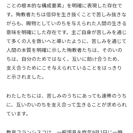
ことの根本的な構成要素」を明確に表現した存在で
す。殉教者たちは信仰を生き抜くことで苦しみ抜きな
がらも、賜物としていのちを与えられた人間の生きる
意味を明確にした存在です。主ご自身が苦しみを通じ
て多くの人を救いへと導いたように、苦しみを通じて
人間の本質を明確に示した殉教者たちは、そのいの
ちは、自分のためではなく、互いに助け合うため、
支え合うためにこそ与えられていることをはっきり
と示されました。
わたしたちには、苦しみのうちにあっても連帯のうち
に、互いのいのちを支え合って生きることが求められ
ています。
教皇フランシスコは、一般謁見を昨年9月2日に一時