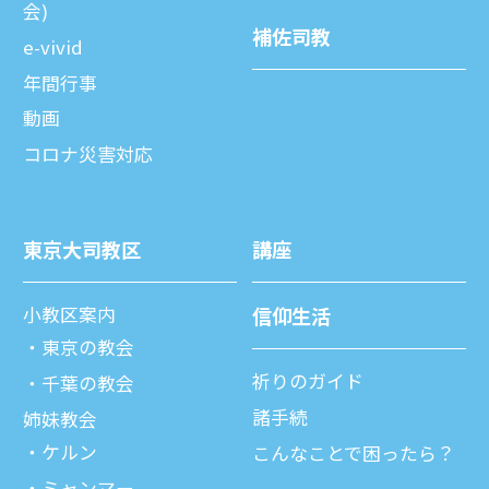
会)
補佐司教
e-vivid
年間⾏事
動画
コロナ災害対応
東京⼤司教区
講座
⼩教区案内
信仰⽣活
東京の教会
祈りのガイド
千葉の教会
諸⼿続
姉妹教会
ケルン
こんなことで困ったら？
ミャンマー