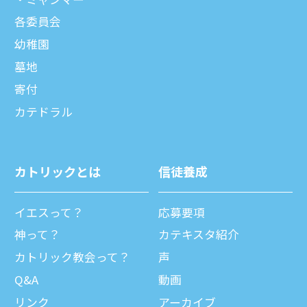
各委員会
幼稚園
墓地
寄付
カテドラル
カトリックとは
信徒養成
イエスって？
応募要項
神って？
カテキスタ紹介
カトリック教会って？
声
Q&A
動画
リンク
アーカイブ