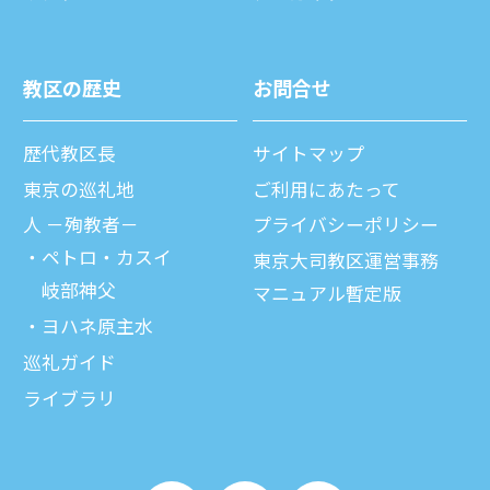
教区の歴史
お問合せ
歴代教区⻑
サイトマップ
東京の巡礼地
ご利⽤にあたって
⼈ －殉教者－
プライバシーポリシー
ペトロ・カスイ
東京大司教区運営事務
岐部神父
マニュアル暫定版
ヨハネ原主水
巡礼ガイド
ライブラリ