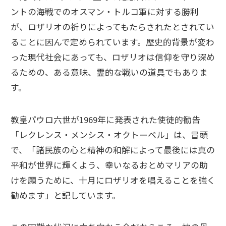
ントの海戦でのオスマン・トルコ軍に対する勝利
が、ロザリオの祈りによってもたらされたとされてい
ることに因んで定められています。歴史的背景が変わ
った現代社会にあっても、ロザリオは信仰を守り深め
るための、ある意味、霊的な戦いの道具でもありま
す。
教皇パウロ六世が1969年に発表された使徒的勧告
「レクレンス・メンシス・オクトーベル」は、冒頭
で、「諸民族の心と精神の和解によって最後には真の
平和が世界に輝くよう、幸いなるおとめマリアの助
けを願うために、十月にロザリオを唱えることを強く
勧めます」と記しています。