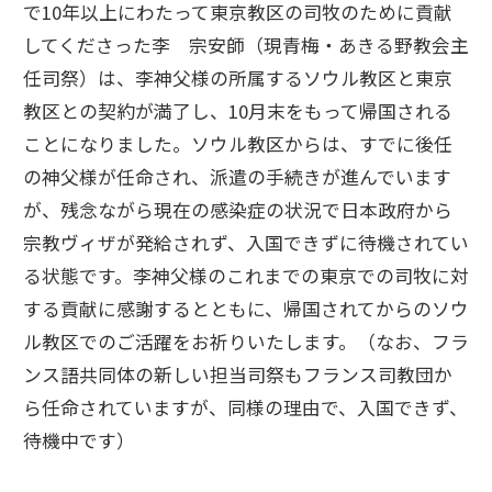
で10年以上にわたって東京教区の司牧のために貢献
してくださった李 宗安師（現青梅・あきる野教会主
任司祭）は、李神父様の所属するソウル教区と東京
教区との契約が満了し、10月末をもって帰国される
ことになりました。ソウル教区からは、すでに後任
の神父様が任命され、派遣の手続きが進んでいます
が、残念ながら現在の感染症の状況で日本政府から
宗教ヴィザが発給されず、入国できずに待機されてい
る状態です。李神父様のこれまでの東京での司牧に対
する貢献に感謝するとともに、帰国されてからのソウ
ル教区でのご活躍をお祈りいたします。（なお、フラ
ンス語共同体の新しい担当司祭もフランス司教団か
ら任命されていますが、同様の理由で、入国できず、
待機中です）