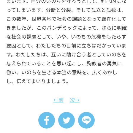
まいます。自分のいのちを守ろうとして、利己的にな
ってしまいます。分断と分裂、そして孤立と孤独は、
この数年、世界各地で社会の課題となって顕在化して
きましたが、このパンデミックによって、さらに明確
な社会の課題として、いや、いのちの危機をもたらす
要因として、わたしたちの目前に立ちはだかっていま
す。わたしたちは、互いに助け合う者としていのちを
与えられていることを思い起こし、殉教者の勇気に
倣い、いのちを生きる本当の意味を、広くあかし
し、伝えてまいりましょう。
←前
次→