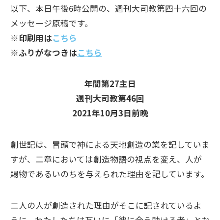
以下、本日午後6時公開の、週刊大司教第四十六回の
メッセージ原稿です。
※印刷用は
こちら
※ふりがなつきは
こちら
年間第27主日
週刊大司教第46回
2021年10月3日前晩
創世記は、冒頭で神による天地創造の業を記していま
すが、二章においては創造物語の視点を変え、人が
賜物であるいのちを与えられた理由を記しています。
二人の人が創造された理由がそこに記されているよ
うに、わたしたちは互いに「彼に合う助ける者」とな