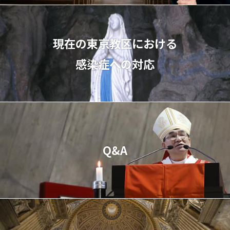
現在の東京教区における
感染症への対応
Q&A