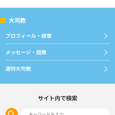
⼤司教
プロフィール・紋章
メッセージ・説教
週刊⼤司教
サイト内で検索