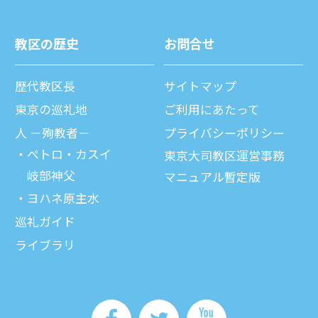
教区の歴史
お問合せ
歴代教区⻑
サイトマップ
東京の巡礼地
ご利⽤にあたって
⼈ －殉教者－
プライバシーポリシー
ペトロ・カスイ
東京大司教区運営事務
岐部神父
マニュアル暫定版
ヨハネ原主水
巡礼ガイド
ライブラリ