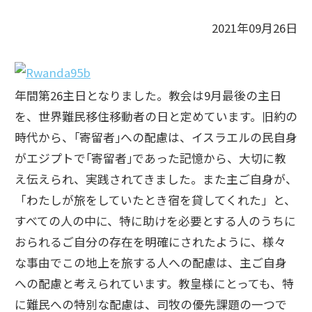
2021年09月26日
年間第26主日となりました。教会は9月最後の主日
を、世界難民移住移動者の日と定めています。旧約の
時代から、｢寄留者｣への配慮は、イスラエルの民自身
がエジプトで｢寄留者｣であった記憶から、大切に教
え伝えられ、実践されてきました。また主ご自身が、
「わたしが旅をしていたとき宿を貸してくれた」と、
すべての人の中に、特に助けを必要とする人のうちに
おられるご自分の存在を明確にされたように、様々
な事由でこの地上を旅する人への配慮は、主ご自身
への配慮と考えられています。教皇様にとっても、特
に難民への特別な配慮は、司牧の優先課題の一つで