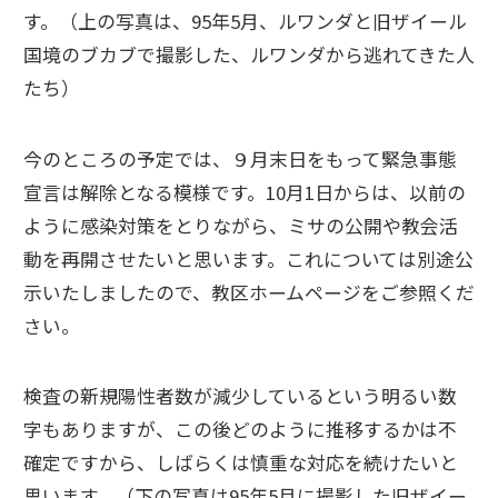
す。（上の写真は、95年5月、ルワンダと旧ザイール
国境のブカブで撮影した、ルワンダから逃れてきた人
たち）
今のところの予定では、９月末日をもって緊急事態
宣言は解除となる模様です。10月1日からは、以前の
ように感染対策をとりながら、ミサの公開や教会活
動を再開させたいと思います。これについては別途公
示いたしましたので、教区ホームページをご参照くだ
さい。
検査の新規陽性者数が減少しているという明るい数
字もありますが、この後どのように推移するかは不
確定ですから、しばらくは慎重な対応を続けたいと
思います。（下の写真は95年5月に撮影した旧ザイー