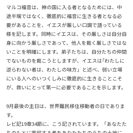
マルコ福音は、神の国に入る者となるためには、中
途半端ではなく、徹底的に福音に生きる者となる必
要があることを、イエスが厳しい口調で語っている
様を記します。同時にイエスは、その厳しさは自分自
身に向かう厳しさであって、他人を裁く厳しさではな
いことを明確にします。弟子たちは、自分たちの仲間
でないものを裁こうとしますが、イエスは｢わたしに
逆らわない者は、わたしの味方」と述べ、弱い立場
にいる人へのいつくしみに徹底的に生きることこそ
が、救いにとって第一に必要であることを示します。
9月最後の主日は、世界難民移住移動者の日でありま
す。
レビ記19章34節に、こう記されています。「あなたた
ちのもとに寄留する者をあなたたちのうちの土地に