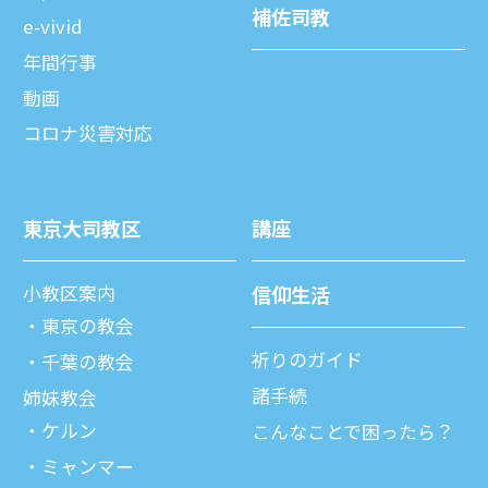
補佐司教
e-vivid
年間⾏事
動画
コロナ災害対応
東京⼤司教区
講座
⼩教区案内
信仰⽣活
東京の教会
祈りのガイド
千葉の教会
諸⼿続
姉妹教会
ケルン
こんなことで困ったら？
ミャンマー