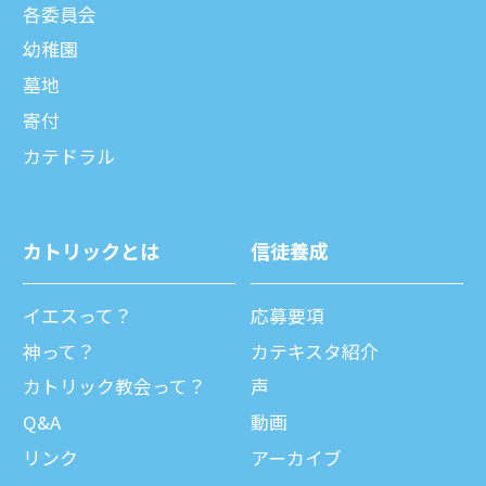
各委員会
幼稚園
墓地
寄付
カテドラル
カトリックとは
信徒養成
イエスって？
応募要項
神って？
カテキスタ紹介
カトリック教会って？
声
Q&A
動画
リンク
アーカイブ