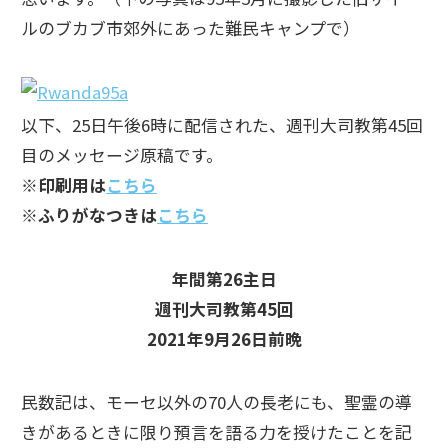
ルのブカブ市郊外にあった難民キャンプで）
以下、25日午後6時に配信された、週刊大司教第45回
目のメッセージ原稿です。
※印刷用は
こちら
※ふりがなつきは
こちら
年間第26主日
週刊大司教第45回
2021年9月26日前晩
民数記は、モーセ以外の70人の長老にも、聖霊の導
きがあるときに限り預言を語る力を授けたことを記