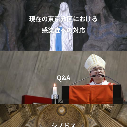
現在の東京教区における
感染症への対応
Q&A
シノドス