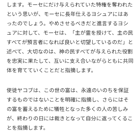
します。モーセにだけ与えられていた特権を奪われた
という思いが、モーセに長年仕えるヨシュアにはあ
ったのでしょう。やめさせるべきだと進言するヨシ
ュアに対して、モーセは、「主が霊を授けて、主の民
すべてが預言者になれば良いと切望しているのだ」と
述べて、大切なのは、神の民すべてが与えられた役割
を忠実に果たして、互いに支え合いながらともに共同
体を育てていくことだと指摘します。
使徒ヤコブは、この世の富は、永遠のいのちを保証
するものではないことを明確に指摘し、さらにはそ
の富を蓄えるために犠牲となった多くの人の苦しみ
が、終わりの日には裁きとなって自分に返ってくるこ
とを指摘します。