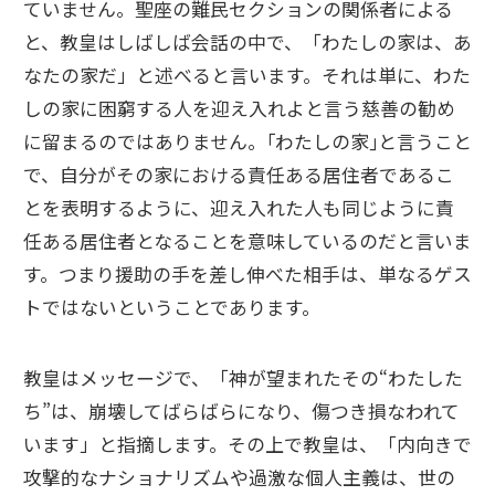
ていません。聖座の難民セクションの関係者による
と、教皇はしばしば会話の中で、「わたしの家は、あ
なたの家だ」と述べると言います。それは単に、わた
しの家に困窮する人を迎え入れよと言う慈善の勧め
に留まるのではありません。｢わたしの家｣と言うこと
で、自分がその家における責任ある居住者であるこ
とを表明するように、迎え入れた人も同じように責
任ある居住者となることを意味しているのだと言いま
す。つまり援助の手を差し伸べた相手は、単なるゲス
トではないということであります。
教皇はメッセージで、「神が望まれたその“わたした
ち”は、崩壊してばらばらになり、傷つき損なわれて
います」と指摘します。その上で教皇は、「内向きで
攻撃的なナショナリズムや過激な個人主義は、世の